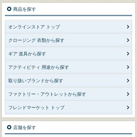
商品を探す
オンラインストア トップ
クロージング 衣類から探す
ギア 道具から探す
アクティビティ 用途から探す
取り扱いブランドから探す
ファクトリー・アウトレットから探す
フレンドマーケット トップ
店舗を探す