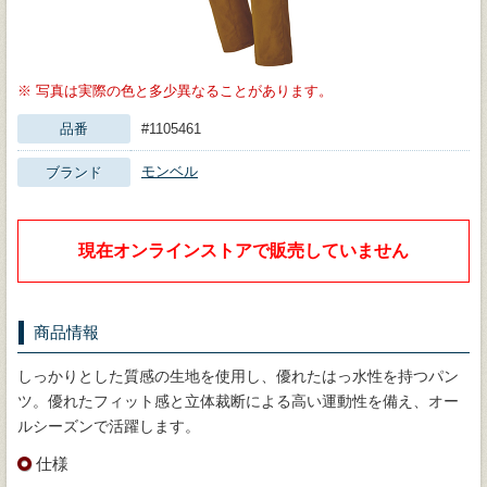
※
写真は実際の色と多少異なることがあります。
品番
#1105461
モンベル
ブランド
現在オンラインストアで販売していません
商品情報
しっかりとした質感の生地を使用し、優れたはっ水性を持つパン
ツ。優れたフィット感と立体裁断による高い運動性を備え、オー
ルシーズンで活躍します。
仕様