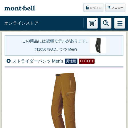
メニュー
ログイン
オンラインストア
この商品には後継モデルがあります。
1105673
O.D.パンツ Men's
ストライダーパンツ Men's
男性用
OUTLET