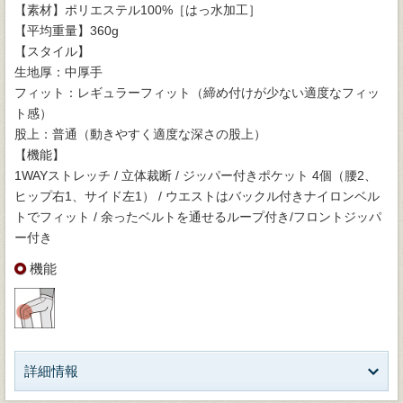
【素材】ポリエステル100%［はっ水加工］
【平均重量】360g
【スタイル】
生地厚：中厚手
フィット：レギュラーフィット（締め付けが少ない適度なフィッ
ト感）
股上：普通（動きやすく適度な深さの股上）
【機能】
1WAYストレッチ / 立体裁断 / ジッパー付きポケット 4個（腰2、
ヒップ右1、サイド左1） / ウエストはバックル付きナイロンベル
トでフィット / 余ったベルトを通せるループ付き/フロントジッパ
ー付き
機能
詳細情報