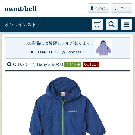
メニュー
ログイン
オンラインストア
この商品には後継モデルがあります。
1103346
O.D.パーカ Baby's 80-90
O.D.パーカ Baby's 80-90
子ども用
OUTLET