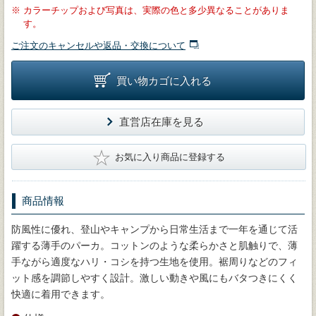
※
カラーチップおよび写真は、実際の色と多少異なることがありま
す。
ご注文のキャンセルや返品・交換について
買い物カゴに入れる
直営店在庫を見る
★
お気に入り商品に登録する
商品情報
防風性に優れ、登山やキャンプから日常生活まで一年を通じて活
躍する薄手のパーカ。コットンのような柔らかさと肌触りで、薄
手ながら適度なハリ・コシを持つ生地を使用。裾周りなどのフィ
ット感を調節しやすく設計。激しい動きや風にもバタつきにくく
快適に着用できます。