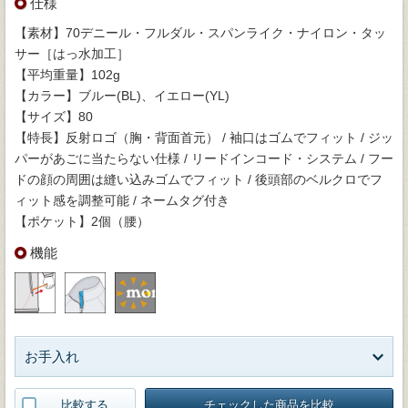
仕様
【素材】70デニール・フルダル・スパンライク・ナイロン・タッ
サー［はっ水加工］
【平均重量】102g
【カラー】ブルー(BL)、イエロー(YL)
【サイズ】80
【特長】反射ロゴ（胸・背面首元） / 袖口はゴムでフィット / ジッ
パーがあごに当たらない仕様 / リードインコード・システム / フー
ドの顔の周囲は縫い込みゴムでフィット / 後頭部のベルクロでフ
ィット感を調整可能 / ネームタグ付き
【ポケット】2個（腰）
機能
お手入れ
比較する
チェックした商品を比較