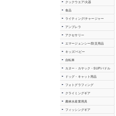
クックウエア/火器
食品
ライティング/チャージャー
アンブレラ
アクセサリー
エマージェンシー/防災用品
キッズ/ベビー
自転車
カヌー・カヤック・SUP/パドル
ドッグ・キャット用品
フォトグラフィング
クライミングギア
農林水産業用具
フィッシングギア