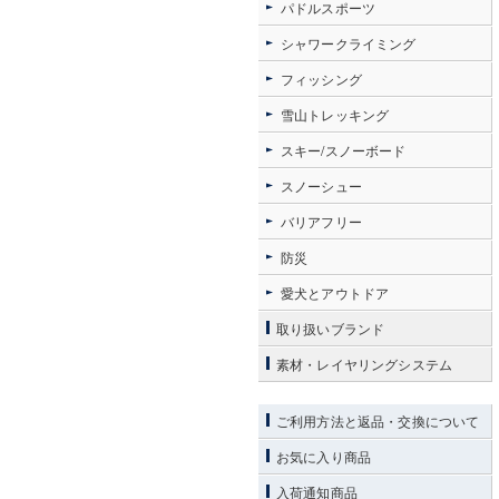
パドルスポーツ
シャワークライミング
フィッシング
雪山トレッキング
スキー/スノーボード
スノーシュー
バリアフリー
防災
愛犬とアウトドア
取り扱いブランド
素材・レイヤリングシステム
ご利用方法と返品・交換について
お気に入り商品
入荷通知商品