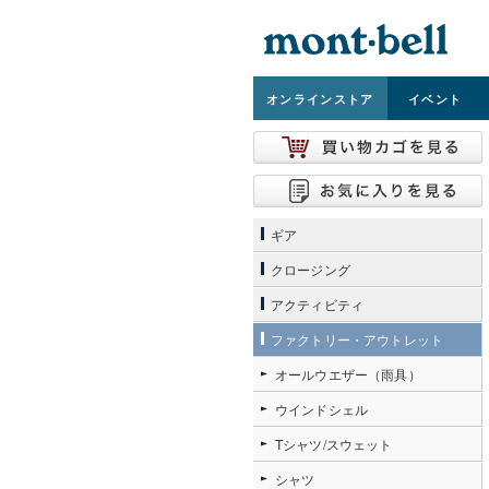
オンライン
ストア
イベント
ギア
クロージング
アクティビティ
ファクトリー・アウトレット
オールウエザー（雨具）
ウインドシェル
Tシャツ/スウェット
シャツ