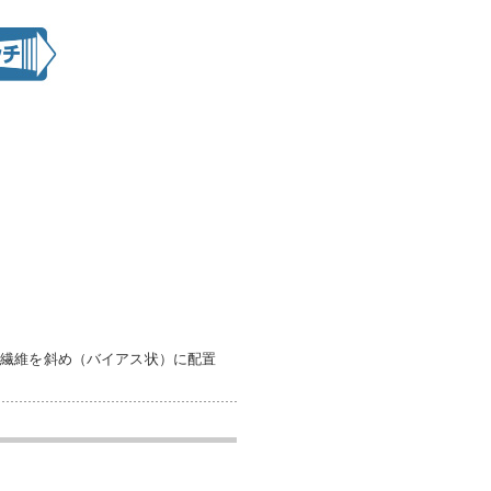
、繊維を斜め（バイアス状）に配置