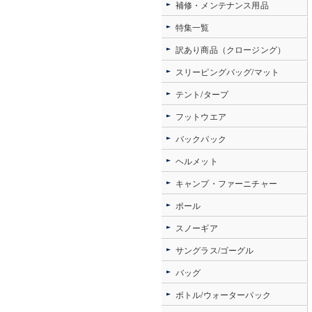
補修・メンテナンス用品
特集一覧
訳あり商品（クロージング）
スリーピングバッグ/マット
テント/タープ
フットウエア
バックパック
ヘルメット
キャンプ・ファーニチャー
ポール
スノーギア
サングラス/ゴーグル
バッグ
ボトル/ウォーターパック