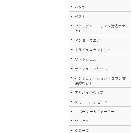
パンツ
ベスト
ファンブロー（ファン対応ウエ
ア）
アンダーウエア
トラベル＆カントリー
ソフトシェル
サーマル（フリース）
インシュレーション（ダウン/化
繊綿など）
アルパインウエア
スカート/ワンピース
サポーター＆ウォーマー
ソックス
グローブ