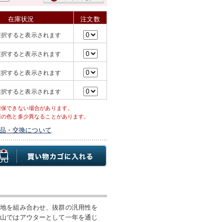
在庫状況
注文数
選択すると表示されます
選択すると表示されます
選択すると表示されます
選択すると表示されます
確保できない場合があります。
際の色と多少異なることがあります。
品・交換について
裏地を組み合わせ、抜群の汎用性を
高山ではアウターとして一年を通じ