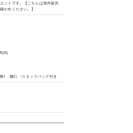
ルエットです。【こちらは海外販売
お確かめください。】
25)
1、腰2） /スタッフバッグ付き