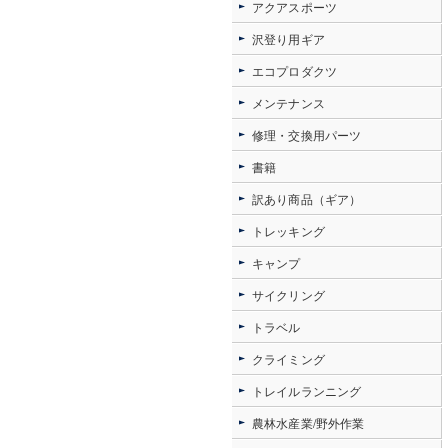
アクアスポーツ
沢登り用ギア
エコプロダクツ
メンテナンス
修理・交換用パーツ
書籍
訳あり商品（ギア）
トレッキング
キャンプ
サイクリング
トラベル
クライミング
トレイルランニング
農林水産業/野外作業