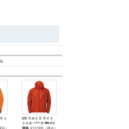
ル
ャケッ
US ウルトラ ライト
シェル パーカ Men's
（税込）
価格
¥10,500（税込）