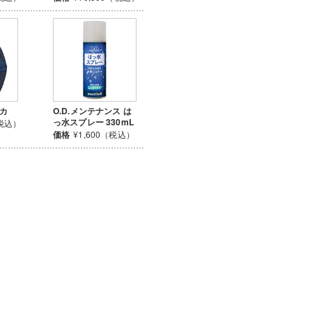
ーカ
O.D.メンテナンス は
っ水スプレー 330mL
（税込）
価格
¥1,600（税込）