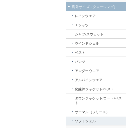
海外サイズ（クロージング）
レインウエア
Ｔシャツ
シャツ/スウェット
ウインドシェル
ベスト
パンツ
アンダーウエア
アルパインウエア
化繊綿ジャケット/ベスト
ダウンジャケット/コート/ベス
ト
サーマル（フリース）
ソフトシェル