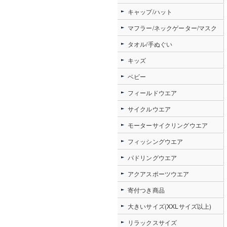
キャップ/ハット
マフラー/ネックゲーター/マスク
タオル/手ぬぐい
キッズ
ベビー
フィールドウエア
サイクルウエア
モーターサイクリングウエア
フィッシングウエア
パドリングウエア
アクアスポーツウエア
寄付つき商品
大きいサイズ(XXLサイズ以上)
リラックスサイズ