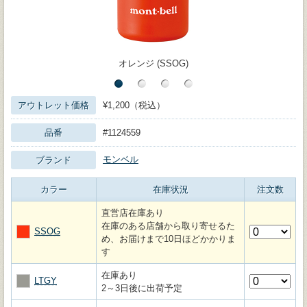
オレンジ (SSOG)
アウトレット価格
¥1,200（税込）
品番
#1124559
モンベル
ブランド
カラー
在庫状況
注文数
直営店在庫あり
在庫のある店舗から取り寄せるた
SSOG
め、お届けまで10日ほどかかりま
す
在庫あり
LTGY
2～3日後に出荷予定