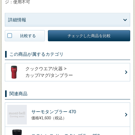
ジ：使用不可
詳細情報
比較する
チェックした商品を比較
この商品が属するカテゴリ
クックウエア/火器 >
カップ/マグ/タンブラー
関連商品
サーモタンブラー 470
価格¥1,600（税込）