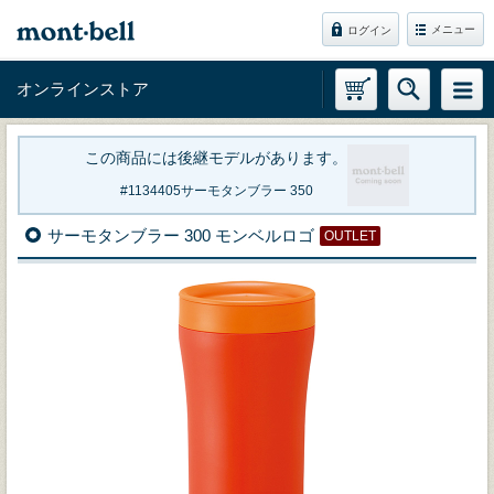
メニュー
ログイン
オンラインストア
この商品には後継モデルがあります。
1134405
サーモタンブラー 350
サーモタンブラー 300 モンベルロゴ
OUTLET