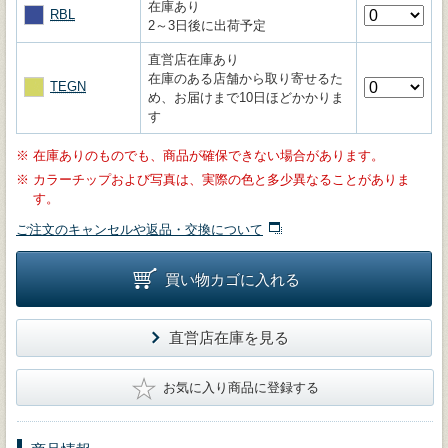
在庫あり
RBL
2～3日後に出荷予定
直営店在庫あり
在庫のある店舗から取り寄せるた
TEGN
め、お届けまで10日ほどかかりま
す
※
在庫ありのものでも、商品が確保できない場合があります。
※
カラーチップおよび写真は、実際の色と多少異なることがありま
す。
ご注文のキャンセルや返品・交換について
買い物カゴに入れる
直営店在庫を見る
★
お気に入り商品に登録する