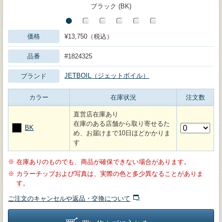
ブラック (BK)
価格
¥13,750（税込）
品番
#1824325
JETBOIL（ジェットボイル）
ブランド
カラー
在庫状況
注文数
直営店在庫あり
在庫のある店舗から取り寄せるた
BK
め、お届けまで10日ほどかかりま
す
※
在庫ありのものでも、商品が確保できない場合があります。
※
カラーチップおよび写真は、実際の色と多少異なることがありま
す。
ご注文のキャンセルや返品・交換について