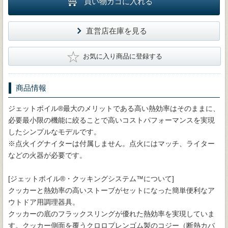
買い物カゴに入れる
直営店在庫を見る
★
お気に入り商品に登録する
商品情報
ジェットボイル®最大のメリットである高い熱効率はそのままに、
必要最小限の機能に絞ることで高いコストパフォーマンスを実現
したシンプルなモデルです。
※点火イグナイターは付属しません。点火にはマッチ、ライター
などの火器が必要です。
[ジェットボイル®・クッキングシステム™について]
クッカーと熱効率の高いストーブがセットになった簡単便利なア
ウトドア用調理器具。
クッカーの底のフラックスリングが優れた熱効率を実現していま
す。クッカー側面を覆うクロロプレンゴム製のコジー（断熱カバ