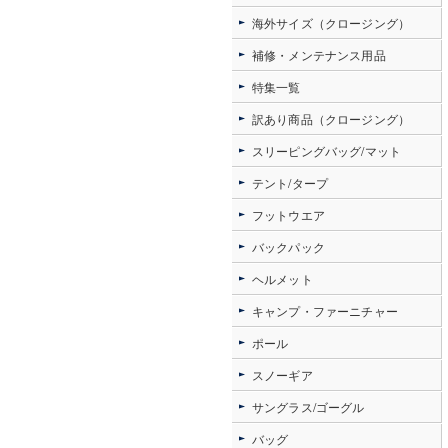
海外サイズ（クロージング）
補修・メンテナンス用品
特集一覧
訳あり商品（クロージング）
スリーピングバッグ/マット
テント/タープ
フットウエア
バックパック
ヘルメット
キャンプ・ファーニチャー
ポール
スノーギア
サングラス/ゴーグル
バッグ