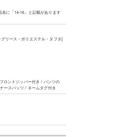
に「14-16」と記載があります
チグリース・ポリエステル・タフタ]
フロントジッパー付き / パンツの
ナースパッツ / ネームタグ付き