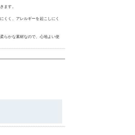
できます。
しにくく、アレルギーを起こしにく
ん柔らかな素材なので、心地よい使