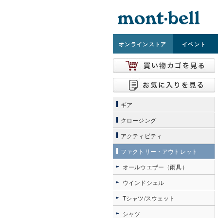
オンライン
ストア
イベント
ギア
クロージング
アクティビティ
ファクトリー・アウトレット
オールウエザー（雨具）
ウインドシェル
Tシャツ/スウェット
シャツ