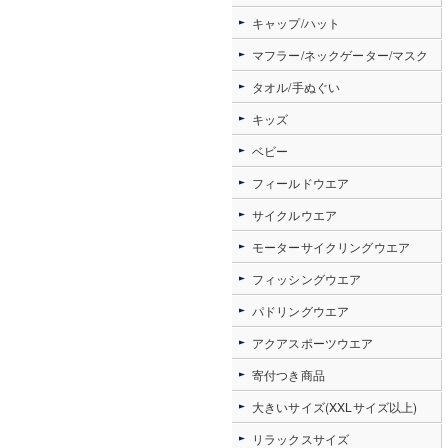
キャップ/ハット
マフラー/ネックゲーター/マスク
タオル/手ぬぐい
キッズ
ベビー
フィールドウエア
サイクルウエア
モーターサイクリングウエア
フィッシングウエア
パドリングウエア
アクアスポーツウエア
寄付つき商品
大きいサイズ(XXLサイズ以上)
リラックスサイズ