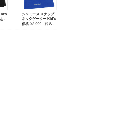
d's
シャミース スナップ
ネックゲーター Kid's
税込）
価格
¥2,000（税込）