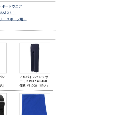
ーボードウエア
温材入り）
ノースポーツ用）
パン
アルパインパンツ サ
0
ーモ Kid's 140-160
税込）
価格
¥8,000（税込）