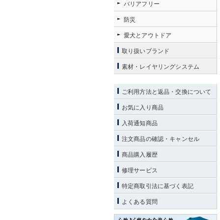
バリアフリー
防災
愛犬とアウトドア
取り扱いブランド
素材・レイヤリングシステム
ご利用方法と返品・交換について
お気に入り商品
入荷通知商品
注文商品の確認・キャンセル
商品購入履歴
修理サービス
特定商取引法に基づく表記
よくある質問