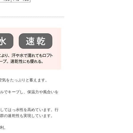
空気をたっぷりと蓄えます。
ベルでキープし、保温力や風合いを
施してはっ水性を高めています。行
抜群の速乾性も実現しています。
便利。