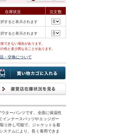
在庫状況
注文数
選択すると表示されます
選択すると表示されます
確保できない場合があります。
際の色と多少異なることがあります。
品・交換について
アウターパンツです。全面に保温性
ぐインナースパッツやエッジガー
は取り外し可能で、ジャケットを着
トシステムにより、長く着用できま