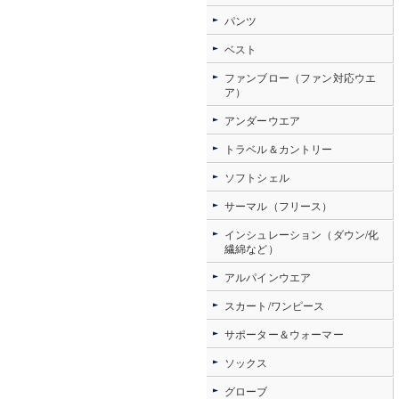
パンツ
ベスト
ファンブロー（ファン対応ウエ
ア）
アンダーウエア
トラベル＆カントリー
ソフトシェル
サーマル（フリース）
インシュレーション（ダウン/化
繊綿など）
アルパインウエア
スカート/ワンピース
サポーター＆ウォーマー
ソックス
グローブ