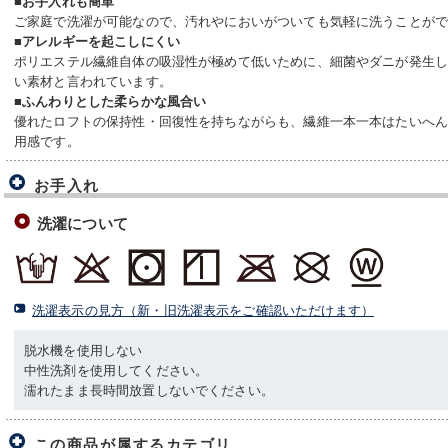
■お手入れも簡単
ご家庭で洗濯が可能なので、汚れやにおいがついても気軽に洗うことが
■アレルギーを起こしにくい
ポリエステル繊維自体の吸湿性が極めて低いために、細菌やダニが発生
い素材と言われています。
■ふんわりとした柔らかな風合い
優れたロフトの保持性・回復性を持ちながらも、繊維一本一本はたいへ
用感です。
お手入れ
洗濯について
洗濯表示の見方（新・旧洗濯表示をご確認いただけます）
脱水機を使用しない
中性洗剤を使用してください。
濡れたまま長時間放置しないでください。
この商品が属するカテゴリ