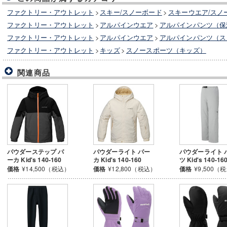
ファクトリー・アウトレット
>
スキー/スノーボード
>
スキーウエア/スノ
ファクトリー・アウトレット
>
アルパインウエア
>
アルパインパンツ（保
ファクトリー・アウトレット
>
アルパインウエア
>
アルパインパンツ（ス
ファクトリー・アウトレット
>
キッズ
>
スノースポーツ（キッズ）
関連商品
パウダーステップ パ
パウダーライト パー
パウダーライト 
ーカ Kid's 140-160
カ Kid's 140-160
ツ Kid's 140-16
価格
¥14,500（税込）
価格
¥12,800（税込）
価格
¥9,500（