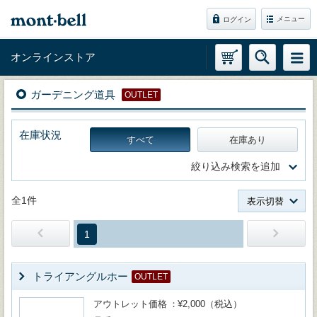
メニュー
ログイン
オンラインストア
ガーデニング道具
OUTLET
在庫状況
すべて
在庫あり
絞り込み検索を追加
全1件
表示切替
1
トライアングルホー
OUTLET
アウトレット価格
¥2,000（税込）