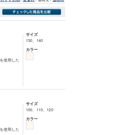
商品にのみフォーカスする
サイズ
130、140
カラー
を使用した
サイズ
100、110、120
カラー
を使用した