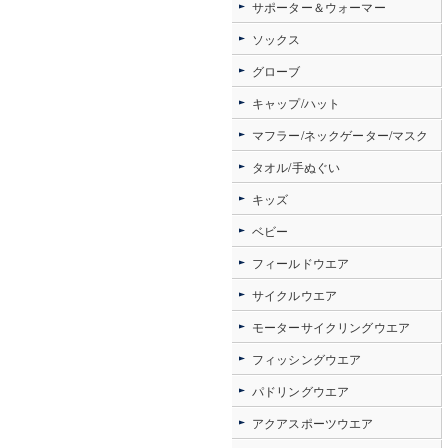
サポーター＆ウォーマー
ソックス
グローブ
キャップ/ハット
マフラー/ネックゲーター/マスク
タオル/手ぬぐい
キッズ
ベビー
フィールドウエア
サイクルウエア
モーターサイクリングウエア
フィッシングウエア
パドリングウエア
アクアスポーツウエア