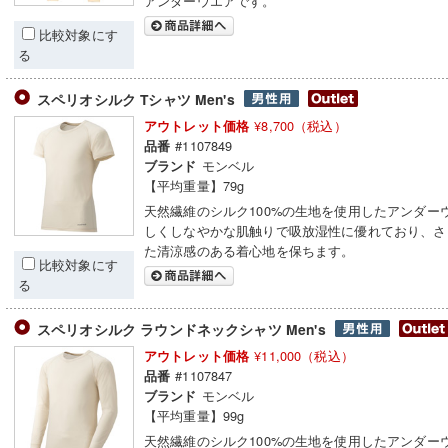
アンダーウエアです。
比較対象にす
る
スペリオシルク Tシャツ Men's
¥8,700（税込）
アウトレット価格
#1107849
品番
モンベル
ブランド
【平均重量】79g
天然繊維のシルク100%の生地を使用したアンダー
しくしなやかな肌触りで吸放湿性に優れており、さ
た清涼感のある着心地を保ちます。
比較対象にす
る
スペリオシルク ラウンドネックシャツ Men's
¥11,000（税込）
アウトレット価格
#1107847
品番
モンベル
ブランド
【平均重量】99g
天然繊維のシルク100%の生地を使用したアンダー