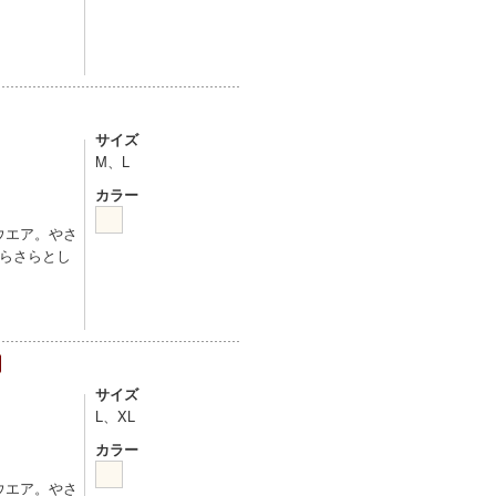
サイズ
M、L
カラー
ウエア。やさ
らさらとし
サイズ
L、XL
カラー
ウエア。やさ