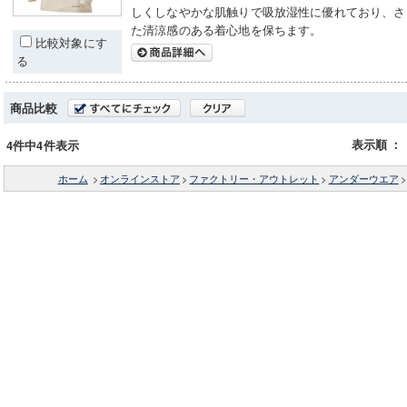
しくしなやかな肌触りで吸放湿性に優れており、さ
た清涼感のある着心地を保ちます。
比較対象にす
る
商品比較
表示順
：
4件中4件表示
ホーム
>
オンラインストア
>
ファクトリー・アウトレット
>
アンダーウエア
>