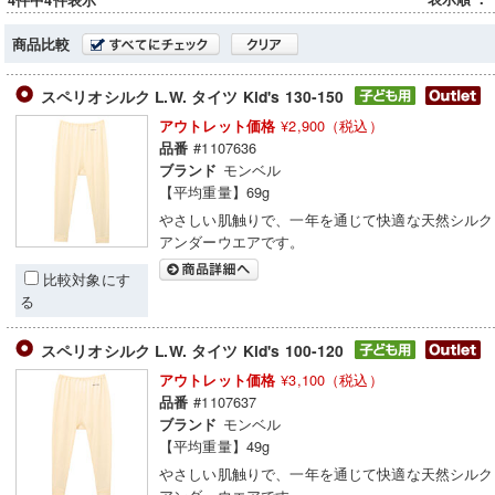
4件中4件表示
商品比較
スペリオシルク L.W. タイツ Kid's 130-150
¥2,900（税込）
アウトレット価格
#1107636
品番
モンベル
ブランド
【平均重量】69g
やさしい肌触りで、一年を通じて快適な天然シルク
アンダーウエアです。
比較対象にす
る
スペリオシルク L.W. タイツ Kid's 100-120
¥3,100（税込）
アウトレット価格
#1107637
品番
モンベル
ブランド
【平均重量】49g
やさしい肌触りで、一年を通じて快適な天然シルク