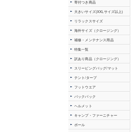
寄付つき商品
大きいサイズ(XXLサイズ以上)
リラックスサイズ
海外サイズ（クロージング）
補修・メンテナンス用品
特集一覧
訳あり商品（クロージング）
スリーピングバッグ/マット
テント/タープ
フットウエア
バックパック
ヘルメット
キャンプ・ファーニチャー
ポール