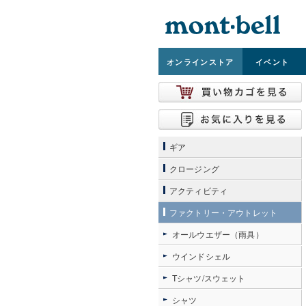
オンライン
ストア
イベント
ギア
クロージング
アクティビティ
ファクトリー・アウトレット
オールウエザー（雨具）
ウインドシェル
Tシャツ/スウェット
シャツ