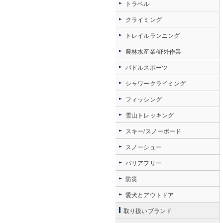
トラベル
クライミング
トレイルランニング
農林水産業/野外作業
パドルスポーツ
シャワークライミング
フィッシング
雪山トレッキング
スキー/スノーボード
スノーシュー
バリアフリー
防災
愛犬とアウトドア
取り扱いブランド