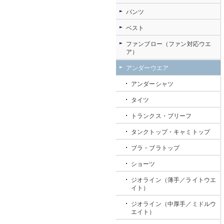
パンツ
ベスト
ファンブロー（ファン対応ウエ
ア）
アンダーウエア
アンダーシャツ
タイツ
トランクス・ブリーフ
タンクトップ・キャミトップ
ブラ・ブラトップ
ショーツ
ジオライン（薄手／ライトウエ
イト）
ジオライン（中厚手／ミドルウ
エイト）