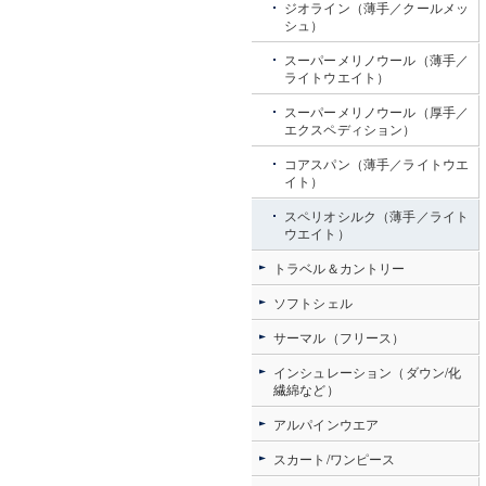
ジオライン（薄手／クールメッ
シュ）
スーパーメリノウール（薄手／
ライトウエイト）
スーパーメリノウール（厚手／
エクスペディション）
コアスパン（薄手／ライトウエ
イト）
スペリオシルク（薄手／ライト
ウエイト）
トラベル＆カントリー
ソフトシェル
サーマル（フリース）
インシュレーション（ダウン/化
繊綿など）
アルパインウエア
スカート/ワンピース