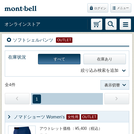
メニュー
ログイン
オンラインストア
ソフトシェルパンツ
OUTLET
在庫状況
すべて
在庫あり
絞り込み検索を追加
全4件
表示切替
1
ノマドショーツ Women's
女性用
OUTLET
アウトレット価格
¥5,400（税込）