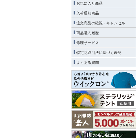
お気に入り商品
入荷通知商品
注文商品の確認・キャンセル
商品購入履歴
修理サービス
特定商取引法に基づく表記
よくある質問