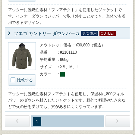
アウターに難燃性素材「フレアテクト」を使用したジャケットで
す。インナーダウンはジッパーで取り外すことができ、単体でも着
用できるデザイン。
フエゴ カントリー ダウンパーカ
男女兼用
OUTLET
アウトレット価格
¥30,800（税込）
品番
#2101110
平均重量
868g
サイズ
XS、M、L
カラー
比較する
アウターに難燃性素材フレアテクトを使用し、保温材に800フィル
パワーのダウンを封入したジャケットです。野外で料理やたき火な
どで火の粉を受けても、穴があきにくくなっています。
1