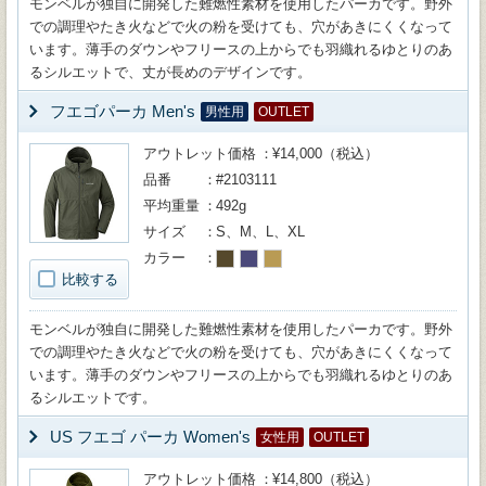
モンベルが独自に開発した難燃性素材を使用したパーカです。野外
での調理やたき火などで火の粉を受けても、穴があきにくくなって
います。薄手のダウンやフリースの上からでも羽織れるゆとりのあ
るシルエットで、丈が長めのデザインです。
フエゴパーカ Men's
男性用
OUTLET
アウトレット価格
¥14,000（税込）
品番
#2103111
平均重量
492g
サイズ
S、M、L、XL
カラー
比較する
モンベルが独自に開発した難燃性素材を使用したパーカです。野外
での調理やたき火などで火の粉を受けても、穴があきにくくなって
います。薄手のダウンやフリースの上からでも羽織れるゆとりのあ
るシルエットです。
US フエゴ パーカ Women's
女性用
OUTLET
アウトレット価格
¥14,800（税込）