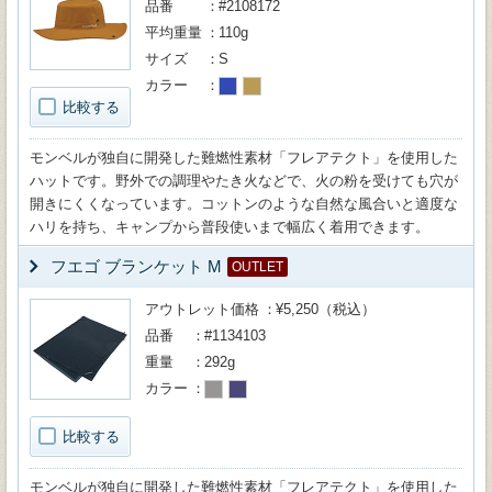
品番
#2108172
平均重量
110g
サイズ
S
カラー
比較する
モンベルが独自に開発した難燃性素材「フレアテクト」を使用した
ハットです。野外での調理やたき火などで、火の粉を受けても穴が
開きにくくなっています。コットンのような自然な風合いと適度な
ハリを持ち、キャンプから普段使いまで幅広く着用できます。
フエゴ ブランケット M
OUTLET
アウトレット価格
¥5,250（税込）
品番
#1134103
重量
292g
カラー
比較する
モンベルが独自に開発した難燃性素材「フレアテクト」を使用した