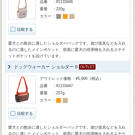
品番
#1133446
重量
220g
カラー
比較する
愛犬との散歩に適したショルダーバッグです。遊び道具などを入れ
るのに適したメインポケット、前面に愛犬の排泄物を入れるエチケ
ットポケットを設けています。
ドッグウォーカー ショルダー 8
OUTLET
アウトレット価格
¥5,900（税込）
品番
#1133447
重量
257g
カラー
比較する
愛犬との散歩に適したショルダーバッグです。遊び道具などを入れ
るのに適したメインポケット、前面に愛犬の排泄物を入れるエチケ