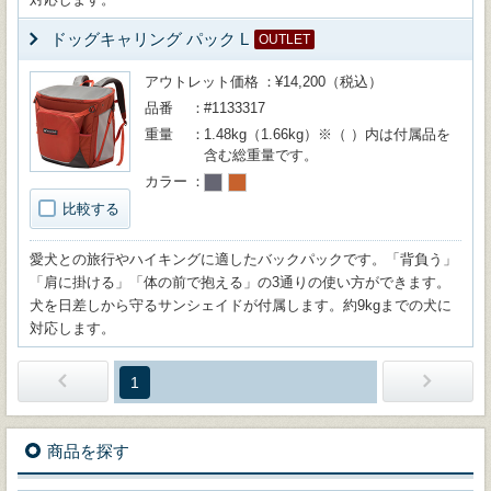
ドッグキャリング パック L
OUTLET
アウトレット価格
¥14,200（税込）
品番
#1133317
重量
1.48kg（1.66kg）※（ ）内は付属品を
含む総重量です。
カラー
比較する
愛犬との旅行やハイキングに適したバックパックです。「背負う」
「肩に掛ける」「体の前で抱える」の3通りの使い方ができます。
犬を日差しから守るサンシェイドが付属します。約9kgまでの犬に
対応します。
1
商品を探す