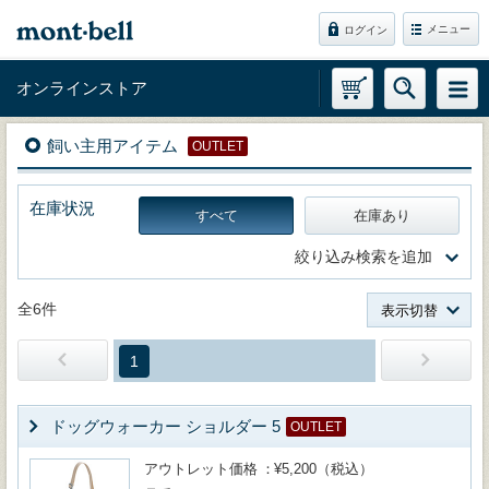
メニュー
ログイン
オンラインストア
飼い主用アイテム
OUTLET
在庫状況
すべて
在庫あり
絞り込み検索を追加
全6件
表示切替
1
ドッグウォーカー ショルダー 5
OUTLET
アウトレット価格
¥5,200（税込）