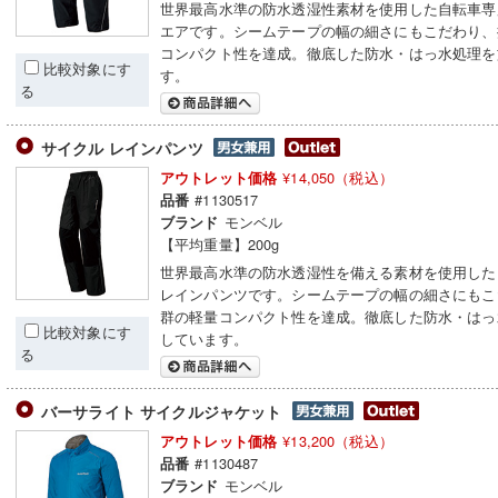
世界最高水準の防水透湿性素材を使用した自転車専
エアです。シームテープの幅の細さにもこだわり、
コンパクト性を達成。徹底した防水・はっ水処理を
比較対象にす
す。
る
サイクル レインパンツ
¥14,050（税込）
アウトレット価格
#1130517
品番
モンベル
ブランド
【平均重量】200g
世界最高水準の防水透湿性を備える素材を使用した
レインパンツです。シームテープの幅の細さにもこ
群の軽量コンパクト性を達成。徹底した防水・はっ
比較対象にす
しています。
る
バーサライト サイクルジャケット
¥13,200（税込）
アウトレット価格
#1130487
品番
モンベル
ブランド