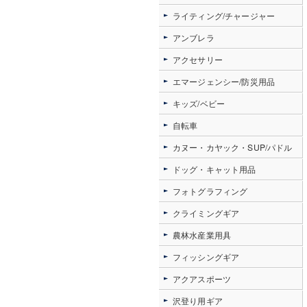
ライティング/チャージャー
アンブレラ
アクセサリー
エマージェンシー/防災用品
キッズ/ベビー
自転車
カヌー・カヤック・SUP/パドル
ドッグ・キャット用品
フォトグラフィング
クライミングギア
農林水産業用具
フィッシングギア
アクアスポーツ
沢登り用ギア