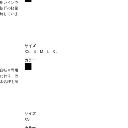
用レインウ
抜群の軽量
施していま
サイズ
XS、S、M、L、XL
カラー
自転車専用
だわり、抜
水処理を施
サイズ
XS
カラー