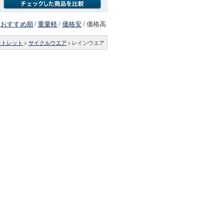
おすすめ順
/
重量軽
/
価格安
/
価格高
ウトレット
>
サイクルウエア
>
レインウエア