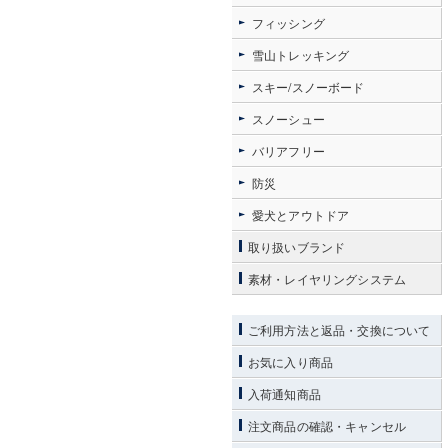
フィッシング
雪山トレッキング
スキー/スノーボード
スノーシュー
バリアフリー
防災
愛犬とアウトドア
取り扱いブランド
素材・レイヤリングシステム
ご利用方法と返品・交換について
お気に入り商品
入荷通知商品
注文商品の確認・キャンセル