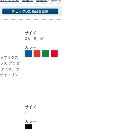
商品にのみフォーカスする
サイズ
XS、S、M
カラー
ァブリクス
ラス プロダ
ェアです。サ
サイクリン
サイズ
L
カラー