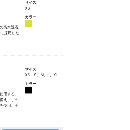
サイズ
XS
カラー
の防水透湿
面に採用した
サイズ
XS、S、M、L、XL
カラー
使用する、
備え、手の
を使用。手