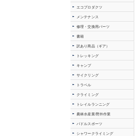
エコプロダクツ
メンテナンス
修理・交換用パーツ
書籍
訳あり商品（ギア）
トレッキング
キャンプ
サイクリング
トラベル
クライミング
トレイルランニング
農林水産業/野外作業
パドルスポーツ
シャワークライミング