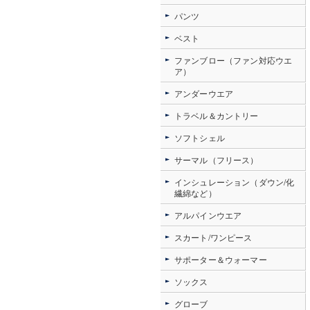
パンツ
ベスト
ファンブロー（ファン対応ウエ
ア）
アンダーウエア
トラベル＆カントリー
ソフトシェル
サーマル（フリース）
インシュレーション（ダウン/化
繊綿など）
アルパインウエア
スカート/ワンピース
サポーター＆ウォーマー
ソックス
グローブ