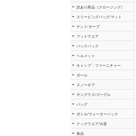
訳あり商品（クロージング）
スリーピングバッグ/マット
テント/タープ
フットウエア
バックパック
ヘルメット
キャンプ・ファーニチャー
ポール
スノーギア
サングラス/ゴーグル
バッグ
ボトル/ウォーターパック
クックウエア/火器
食品