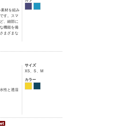
ル素材を組み
です。スマ
ど、細部に
な機能を備
さまざまな
サイズ
XS、S、M
カラー
水性と透湿