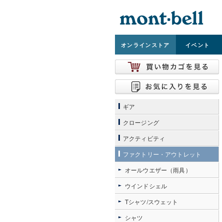
オンライン
ストア
イベント
ギア
クロージング
アクティビティ
ファクトリー・アウトレット
オールウエザー（雨具）
ウインドシェル
Tシャツ/スウェット
シャツ