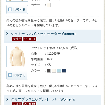
カラー
比較する
高めの襟が首元を暖かく包む、優しい肌触りのセーターです。ゆと
りのあるシルエットを採用しています。
シャミース ハイネックセーター Women's
女性用
OUTLET
アウトレット価格
¥3,500（税込）
品番
#1104979
平均重量
168g
サイズ
XS
カラー
比較する
高めの襟が首元を暖かく包む、優しい肌触りのセーターです。フィ
ット感の高いシルエットを採用しています。
クリマプラス100 プルオーバー Women's
女性用
OUTLET