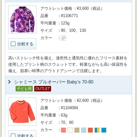
アウトレット価格
¥3,600（税込）
品番
#1106771
平均重量
123g
サイズ
90、100、130
カラー
比較する
高いストレッチ性を備え、速乾性と通気性に優れたフリース素材を
使用したプリント柄のスウェットです。軽量ながらも高い保温性を
備え、肌寒い時季のアウトドアシーンで活躍します。
シャミース プルオーバー Baby's 70-80
子ども用
OUTLET
アウトレット価格
¥2,600（税込）
品番
#1104094
平均重量
63g
サイズ
70、80
カラー
比較する