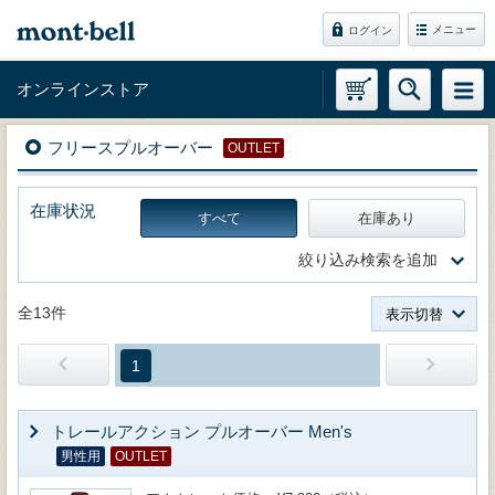
メニュー
ログイン
オンラインストア
フリースプルオーバー
OUTLET
在庫状況
すべて
在庫あり
絞り込み検索を追加
全13件
表示切替
1
トレールアクション プルオーバー Men's
男性用
OUTLET