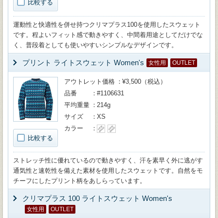
比較する
運動性と快適性を併せ持つクリマプラス100を使用したスウェット
です。程よいフィット感で動きやすく、中間着用途としてだけでな
く、普段着としても使いやすいシンプルなデザインです。
プリント ライトスウェット Women's
女性用
OUTLET
アウトレット価格
¥3,500（税込）
品番
#1106631
平均重量
214g
サイズ
XS
カラー
比較する
ストレッチ性に優れているので動きやすく、汗を素早く外に逃がす
通気性と速乾性を備えた素材を使用したスウェットです。自然をモ
チーフにしたプリント柄をあしらっています。
クリマプラス 100 ライトスウェット Women's
女性用
OUTLET