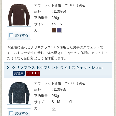
アウトレット価格
¥4,100（税込）
品番
#1106754
平均重量
226g
サイズ
XS、S
カラー
比較する
保温性に優れるクリマプラス100を使用した薄手のスウェットで
す。ストレッチ性に優れ、体の動きにしなやかに追随。アウトドア
だけでなく普段着としても活躍します。
クリマプラス 100 プリント ライトスウェット Men's
男性用
OUTLET
アウトレット価格
¥5,500（税込）
品番
#1106755
平均重量
263g
サイズ
S、M、L、XL
カラー
比較する