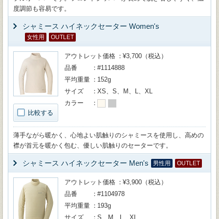
度調節も容易です。
シャミース ハイネックセーター Women's
女性用
OUTLET
アウトレット価格
¥3,700（税込）
品番
#1114888
平均重量
152g
サイズ
XS、S、M、L、XL
カラー
比較する
薄手ながら暖かく、心地よい肌触りのシャミースを使用し、高めの
襟が首元を暖かく包む、優しい肌触りのセーターです。
シャミース ハイネックセーター Men's
男性用
OUTLET
アウトレット価格
¥3,900（税込）
品番
#1104978
平均重量
193g
サイズ
S、M、L、XL