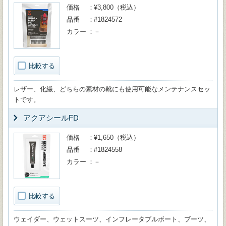
価格
¥3,800（税込）
品番
#1824572
カラー
－
比較する
レザー、化繊、どちらの素材の靴にも使用可能なメンテナンスセッ
トです。
アクアシールFD
価格
¥1,650（税込）
品番
#1824558
カラー
－
比較する
ウェイダー、ウェットスーツ、インフレータブルボート、ブーツ、