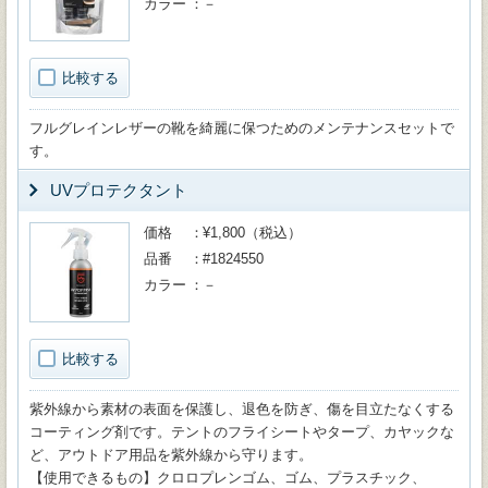
カラー
－
比較する
フルグレインレザーの靴を綺麗に保つためのメンテナンスセットで
す。
UVプロテクタント
価格
¥1,800（税込）
品番
#1824550
カラー
－
比較する
紫外線から素材の表面を保護し、退色を防ぎ、傷を目立たなくする
コーティング剤です。テントのフライシートやタープ、カヤックな
ど、アウトドア用品を紫外線から守ります。
【使用できるもの】クロロプレンゴム、ゴム、プラスチック、