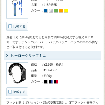
品番
#1824565
カラー
比較する
直射日光に約2時間あてると最長で約10時間発光する蓄光ギアマー
カーです。テントのジッパー、バックパック、バッグの中の小物な
どに取り付けると便利です。
ヒーロークリップミニ
価格
¥2,860（税込）
品番
#1824567
重量
約20g
カラー
比較する
フックを開けばジョイント部が360度回転し、S字フックや回転フッ