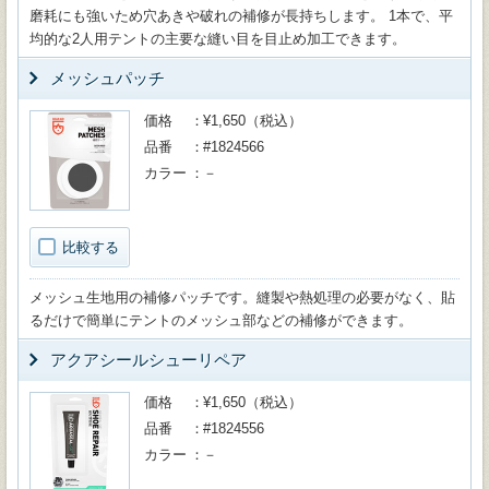
磨耗にも強いため穴あきや破れの補修が長持ちします。 1本で、平
均的な2人用テントの主要な縫い目を目止め加工できます。
メッシュパッチ
価格
¥1,650（税込）
品番
#1824566
カラー
－
比較する
メッシュ生地用の補修パッチです。縫製や熱処理の必要がなく、貼
るだけで簡単にテントのメッシュ部などの補修ができます。
アクアシールシューリペア
価格
¥1,650（税込）
品番
#1824556
カラー
－