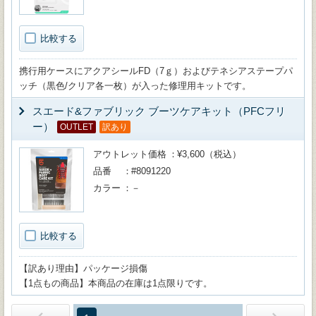
比較する
携行用ケースにアクアシールFD（7ｇ）およびテネシアステープパ
ッチ（黒色/クリア各一枚）が入った修理用キットです。
スエード&ファブリック ブーツケアキット（PFCフリ
ー）
OUTLET
訳あり
アウトレット価格
¥3,600（税込）
品番
#8091220
カラー
－
比較する
【訳あり理由】パッケージ損傷
【1点もの商品】本商品の在庫は1点限りです。