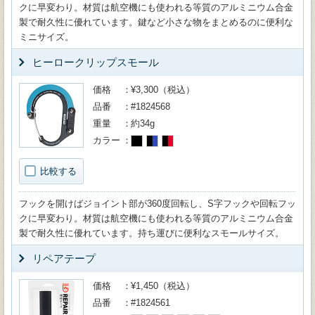
クに早変わり。材質は航空機にも使われる等質のアルミニウム合金
製で耐久性に優れています。鍵など小さな物をまとめるのに便利な
ミニサイズ。
ヒーロークリップスモール
価格
¥3,300（税込）
品番
#1824568
重量
約34g
カラー
比較する
フックを開けばジョイント部が360度回転し、S字フックや回転フッ
クに早変わり。材質は航空機にも使われる等質のアルミニウム合金
製で耐久性に優れています。持ち運びに便利なスモールサイズ。
リペアテープ
価格
¥1,450（税込）
品番
#1824561