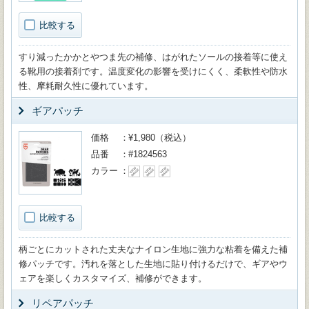
比較する
すり減ったかかとやつま先の補修、はがれたソールの接着等に使え
る靴用の接着剤です。温度変化の影響を受けにくく、柔軟性や防水
性、摩耗耐久性に優れています。
ギアパッチ
価格
¥1,980（税込）
品番
#1824563
カラー
比較する
柄ごとにカットされた丈夫なナイロン生地に強力な粘着を備えた補
修パッチです。汚れを落とした生地に貼り付けるだけで、ギアやウ
ェアを楽しくカスタマイズ、補修ができます。
リペアパッチ