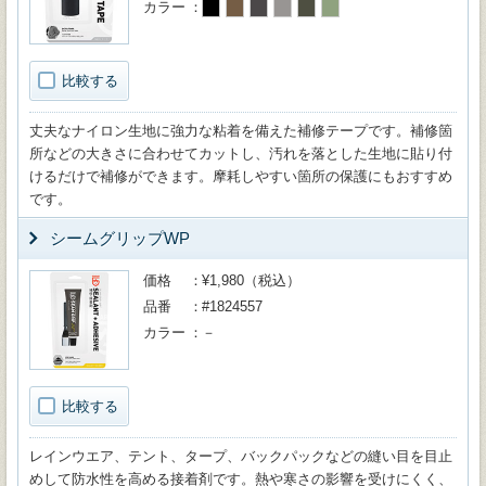
カラー
比較する
丈夫なナイロン生地に強力な粘着を備えた補修テープです。補修箇
所などの大きさに合わせてカットし、汚れを落とした生地に貼り付
けるだけで補修ができます。摩耗しやすい箇所の保護にもおすすめ
です。
シームグリップWP
価格
¥1,980（税込）
品番
#1824557
カラー
－
比較する
レインウエア、テント、タープ、バックパックなどの縫い目を目止
めして防水性を高める接着剤です。熱や寒さの影響を受けにくく、