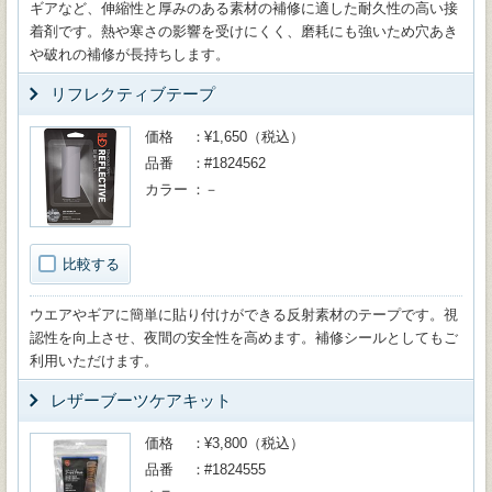
ギアなど、伸縮性と厚みのある素材の補修に適した耐久性の高い接
着剤です。熱や寒さの影響を受けにくく、磨耗にも強いため穴あき
や破れの補修が長持ちします。
リフレクティブテープ
価格
¥1,650（税込）
品番
#1824562
カラー
－
比較する
ウエアやギアに簡単に貼り付けができる反射素材のテープです。視
認性を向上させ、夜間の安全性を高めます。補修シールとしてもご
利用いただけます。
レザーブーツケアキット
価格
¥3,800（税込）
品番
#1824555