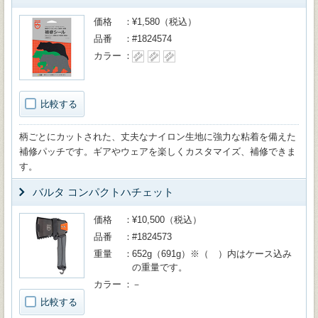
価格
¥1,580（税込）
品番
#1824574
カラー
比較する
柄ごとにカットされた、丈夫なナイロン生地に強力な粘着を備えた
補修パッチです。ギアやウェアを楽しくカスタマイズ、補修できま
す。
バルタ コンパクトハチェット
価格
¥10,500（税込）
品番
#1824573
重量
652g（691g）※（ ）内はケース込み
の重量です。
カラー
－
比較する