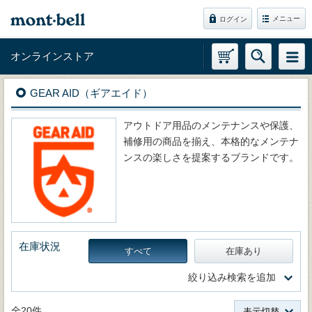
メニュー
ログイン
オンラインストア
GEAR AID（ギアエイド）
アウトドア用品のメンテナンスや保護、
補修用の商品を揃え、本格的なメンテナ
ンスの楽しさを提案するブランドです。
在庫状況
すべて
在庫あり
絞り込み検索を追加
全20件
表示切替