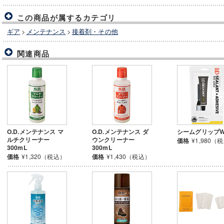
この商品が属するカテゴリ
ギア
>
メンテナンス
>
接着剤・その他
関連商品
O.D.メンテナンス マ
O.D.メンテナンス ダ
シームグリップW
ルチクリーナー
ウンクリーナー
価格
¥1,980（
300mL
300mL
価格
¥1,320（税込）
価格
¥1,430（税込）