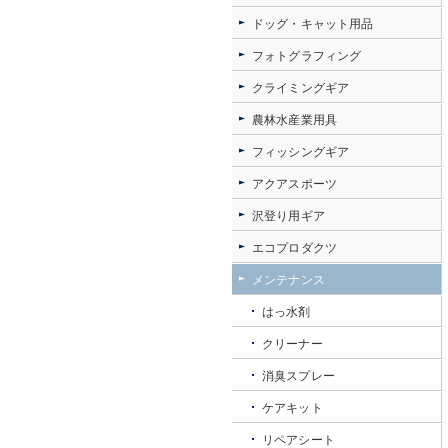
ドッグ・キャット用品
フォトグラフィング
クライミングギア
農林水産業用具
フィッシングギア
アクアスポーツ
沢登り用ギア
エコプロダクツ
メンテナンス
はっ水剤
クリーナー
消臭スプレー
ケアキット
リペアシート