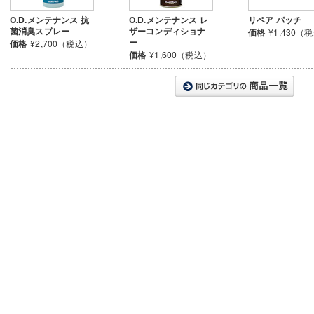
O.D.メンテナンス 抗
O.D.メンテナンス レ
リペア パッチ
菌消臭スプレー
ザーコンディショナ
価格
¥1,430（
ー
価格
¥2,700（税込）
価格
¥1,600（税込）