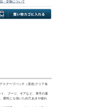
品・交換について
アステープパッチ（黒色/クリア各
ート、ブーツ、ギアなど、厚手の素
く、磨耗にも強いため穴あきや破れ