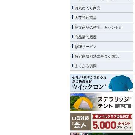
お気に入り商品
入荷通知商品
注文商品の確認・キャンセル
商品購入履歴
修理サービス
特定商取引法に基づく表記
よくある質問