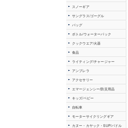
スノーギア
サングラス/ゴーグル
バッグ
ボトル/ウォーターパック
クックウエア/火器
食品
ライティング/チャージャー
アンブレラ
アクセサリー
エマージェンシー/防災用品
キッズ/ベビー
自転車
モーターサイクリングギア
カヌー・カヤック・SUP/パドル