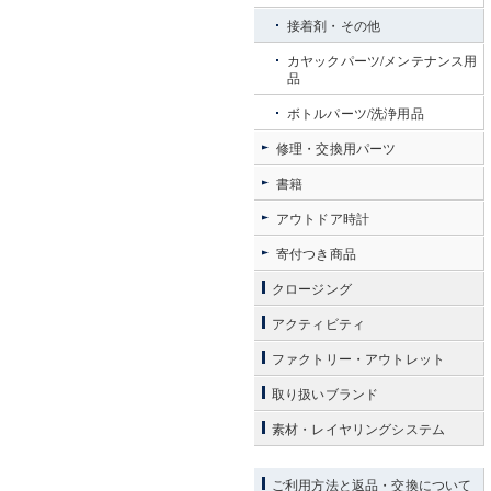
接着剤・その他
カヤックパーツ/メンテナンス用
品
ボトルパーツ/洗浄用品
修理・交換用パーツ
書籍
アウトドア時計
寄付つき商品
クロージング
アクティビティ
ファクトリー・アウトレット
取り扱いブランド
素材・レイヤリングシステム
ご利用方法と返品・交換について