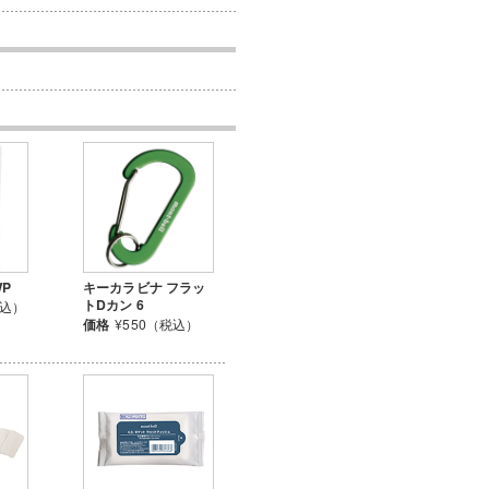
P
キーカラビナ フラッ
トDカン 6
税込）
価格
¥550（税込）