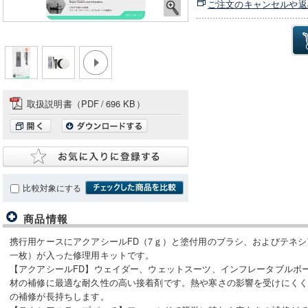
ご注文のキャンセルや返
取扱説明書（PDF
/
696 KB）
比較対象にする
商品情報
携行用ケースにアクアシールFD（7ｇ）と塗付用のブラシ、およびテネシ
一枚）が入った修理用キットです。
【アクアシールFD】ウェイダー、ウェットスーツ、インフレータブルボ
材の補修に最適な耐久性の高い接着剤です。熱や寒さの影響を受けにく
の補修が長持ちします。