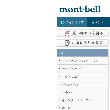
オンライン
ストア
イベント
ギア
スリーピングバッグ/マット
テント/タープ
フットウエア
バックパック
ヘルメット
キャンプ・ファーニチャー
ポール