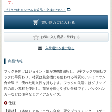
す。
ご注文のキャンセルや返品・交換について
買い物カゴに入れる
★
お気に入り商品に登録する
入荷通知を受け取る
商品情報
フックを開けばジョイント部が360度回転し、S字フックや回転フ
ックに早変わり。材質は航空機にも使われる等質のアルミニウム
合金製で、優れた耐久性を持ちます。フックの先端にはグリップ
性の高い素材を使用し、荷物を掛けやすい仕様です。バッグハン
ガーなどに便利なミディアムサイズ。
仕様
【素材】（本体）アルミニウム合金、硬化プラスチック、（ゲー