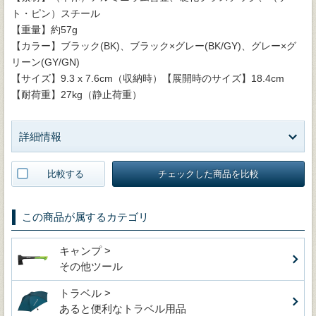
ト・ピン）スチール
【重量】約57g
【カラー】ブラック(BK)、ブラック×グレー(BK/GY)、グレー×グ
リーン(GY/GN)
【サイズ】9.3 x 7.6cm（収納時）【展開時のサイズ】18.4cm
【耐荷重】27kg（静止荷重）
詳細情報
比較する
チェックした商品を比較
この商品が属するカテゴリ
キャンプ >
その他ツール
トラベル >
あると便利なトラベル用品