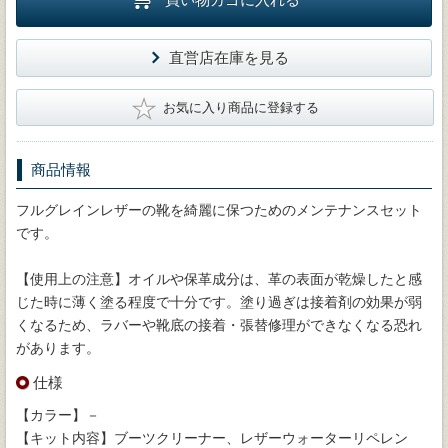
直営店在庫を見る
★
お気に入り商品に登録する
商品情報
フルグレインレザーの靴を綺麗に保つためのメンテナンスセット
です。
【使用上の注意】オイルや保革成分は、革の表面が乾燥したと感
じた時に薄く塗る程度で十分です。塗り過ぎは接着剤の効果が弱
くなるため、ラバーや靴底の接着・張替修理ができなくなる恐れ
があります。
仕様
【カラー】－
【キット内容】ブーツクリーナー、レザーウォーターリペレン