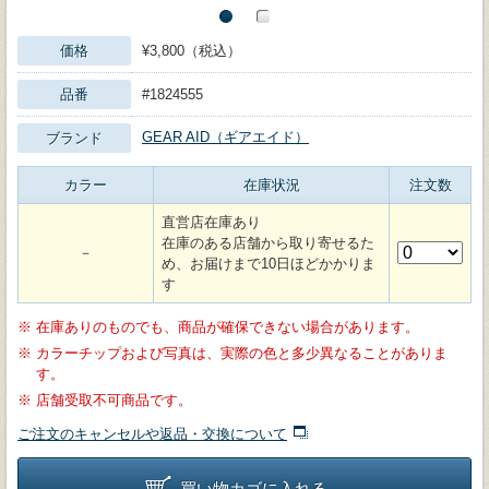
価格
¥3,800（税込）
品番
#1824555
GEAR AID（ギアエイド）
ブランド
カラー
在庫状況
注文数
直営店在庫あり
在庫のある店舗から取り寄せるた
－
め、お届けまで10日ほどかかりま
す
※
在庫ありのものでも、商品が確保できない場合があります。
※
カラーチップおよび写真は、実際の色と多少異なることがありま
す。
※
店舗受取不可商品です。
ご注文のキャンセルや返品・交換について
買い物カゴに入れる