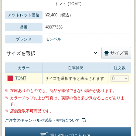
トマト (TOMT)
アウトレット価格
¥2,400（税込）
品番
#8077336
モンベル
ブランド
サイズ表
カラー
在庫状況
注文数
TOMT
サイズを選択すると表示されます
※
在庫ありのものでも、商品が確保できない場合があります。
※
カラーチップおよび写真は、実際の色と多少異なることがありま
す。
※
店舗受取不可商品です。
ご注文のキャンセルや返品・交換について
買い物カゴに入れる