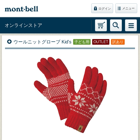
メニュー
ログイン
オンラインストア
ウールニットグローブ Kid's
子ども用
OUTLET
訳あり