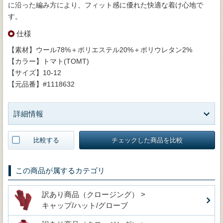
に沿った編み方により、フィット感に優れた快適な着け心地で
す。
仕様
【素材】ウール78%＋ポリエステル20%＋ポリウレタン2%
【カラー】トマト(TOMT)
【サイズ】10-12
【元品番】#1118632
詳細情報
比較する
チェックした商品を比較
この商品が属するカテゴリ
訳あり商品（クロージング） >
キャップ/ハット/グローブ