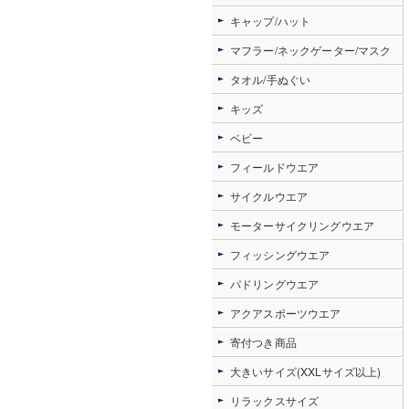
キャップ/ハット
マフラー/ネックゲーター/マスク
タオル/手ぬぐい
キッズ
ベビー
フィールドウエア
サイクルウエア
モーターサイクリングウエア
フィッシングウエア
パドリングウエア
アクアスポーツウエア
寄付つき商品
大きいサイズ(XXLサイズ以上)
リラックスサイズ