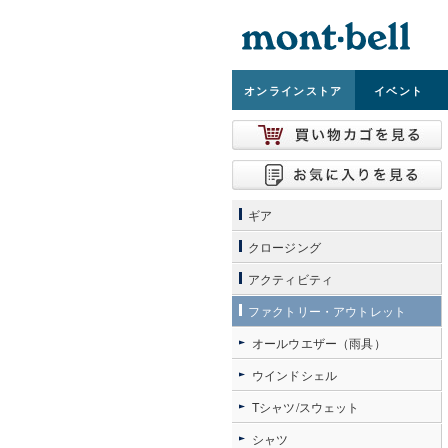
オンライン
ストア
イベント
ギア
クロージング
アクティビティ
ファクトリー・アウトレット
オールウエザー（雨具）
ウインドシェル
Tシャツ/スウェット
シャツ