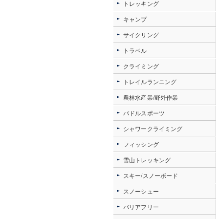
トレッキング
キャンプ
サイクリング
トラベル
クライミング
トレイルランニング
農林水産業/野外作業
パドルスポーツ
シャワークライミング
フィッシング
雪山トレッキング
スキー/スノーボード
スノーシュー
バリアフリー