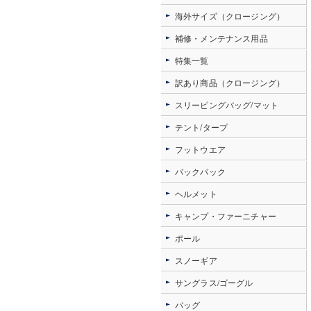
海外サイズ（クロージング）
補修・メンテナンス用品
特集一覧
訳あり商品（クロージング）
スリーピングバッグ/マット
テント/タープ
フットウエア
バックパック
ヘルメット
キャンプ・ファーニチャー
ポール
スノーギア
サングラス/ゴーグル
バッグ