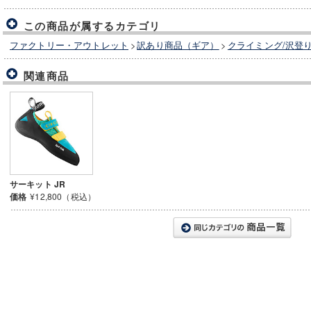
この商品が属するカテゴリ
ファクトリー・アウトレット
>
訳あり商品（ギア）
>
クライミング/沢登
関連商品
サーキット JR
価格
¥12,800（税込）