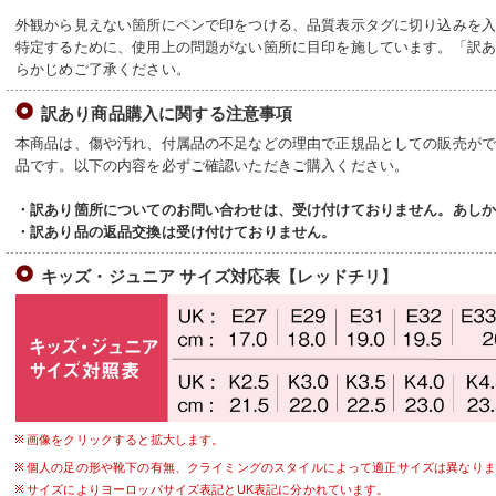
外観から見えない箇所にペンで印をつける、品質表示タグに切り込みを
特定するために、使用上の問題がない箇所に目印を施しています。「訳
らかじめご了承ください。
訳あり商品購入に関する注意事項
本商品は、傷や汚れ、付属品の不足などの理由で正規品としての販売が
品です。以下の内容を必ずご確認いただきご購入ください。
・訳あり箇所についてのお問い合わせは、受け付けておりません。あし
・訳あり品の返品交換は受け付けておりません。
キッズ・ジュニア サイズ対応表【レッドチリ】
画像をクリックすると拡大します。
個人の足の形や靴下の有無、クライミングのスタイルによって適正サイズは異なりま
サイズによりヨーロッパサイズ表記とUK表記に分かれています。