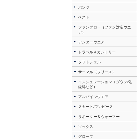
パンツ
ベスト
ファンブロー（ファン対応ウエ
ア）
アンダーウエア
トラベル＆カントリー
ソフトシェル
サーマル（フリース）
インシュレーション（ダウン/化
繊綿など）
アルパインウエア
スカート/ワンピース
サポーター＆ウォーマー
ソックス
グローブ