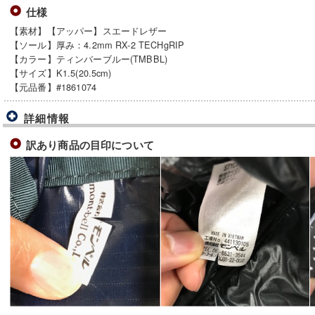
仕様
【素材】【アッパー】スエードレザー
【ソール】厚み：4.2mm RX-2 TECHgRIP
【カラー】ティンバーブルー(TMBBL)
【サイズ】K1.5(20.5cm)
【元品番】#1861074
詳細情報
訳あり商品の目印について