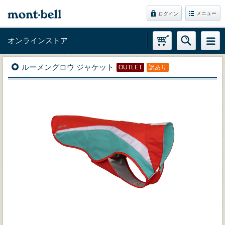
メニュー
ログイン
オンラインストア
ルーメングロウ ジャケット
OUTLET
訳あり