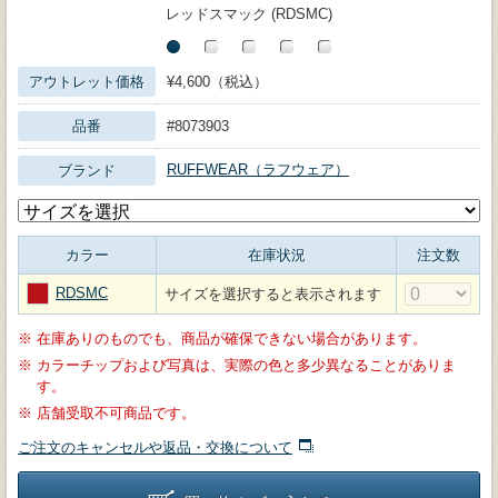
レッドスマック (RDSMC)
アウトレット価格
¥4,600（税込）
品番
#8073903
RUFFWEAR（ラフウェア）
ブランド
カラー
在庫状況
注文数
RDSMC
サイズを選択すると表示されます
※
在庫ありのものでも、商品が確保できない場合があります。
※
カラーチップおよび写真は、実際の色と多少異なることがありま
す。
※
店舗受取不可商品です。
ご注文のキャンセルや返品・交換について