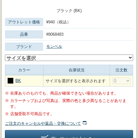
ブラック (BK)
アウトレット価格
¥940（税込）
品番
#8068483
モンベル
ブランド
カラー
在庫状況
注文数
BK
サイズを選択すると表示されます
※
在庫ありのものでも、商品が確保できない場合があります。
※
カラーチップおよび写真は、実際の色と多少異なることがありま
す。
※
店舗受取不可商品です。
ご注文のキャンセルや返品・交換について