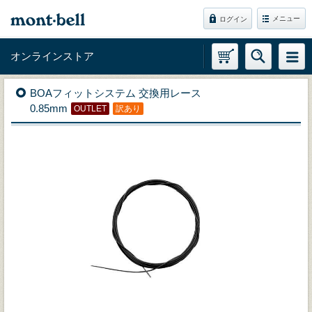
メニュー
ログイン
オンラインストア
BOAフィットシステム 交換用レース
0.85mm
OUTLET
訳あり