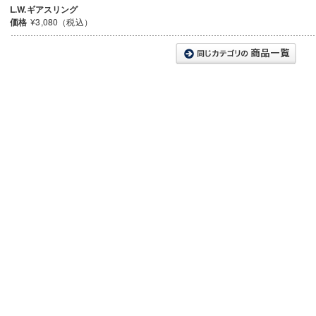
L.W.ギアスリング
価格
¥3,080（税込）