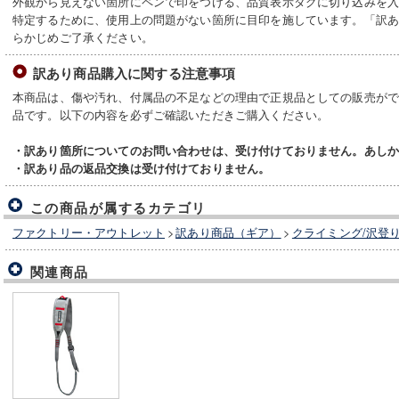
外観から見えない箇所にペンで印をつける、品質表示タグに切り込みを
特定するために、使用上の問題がない箇所に目印を施しています。「訳
らかじめご了承ください。
訳あり商品購入に関する注意事項
本商品は、傷や汚れ、付属品の不足などの理由で正規品としての販売が
品です。以下の内容を必ずご確認いただきご購入ください。
・訳あり箇所についてのお問い合わせは、受け付けておりません。あし
・訳あり品の返品交換は受け付けておりません。
この商品が属するカテゴリ
ファクトリー・アウトレット
>
訳あり商品（ギア）
>
クライミング/沢登
関連商品