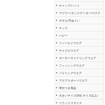
キャップ/ハット
マフラー/ネックゲーター/マスク
タオル/手ぬぐい
キッズ
ベビー
フィールドウエア
サイクルウエア
モーターサイクリングウエア
フィッシングウエア
パドリングウエア
アクアスポーツウエア
寄付つき商品
大きいサイズ(XXLサイズ以上)
リラックスサイズ