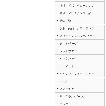
海外サイズ（クロージング）
補修・メンテナンス用品
特集一覧
訳あり商品（クロージング）
スリーピングバッグ/マット
テント/タープ
フットウエア
バックパック
ヘルメット
キャンプ・ファーニチャー
ポール
スノーギア
サングラス/ゴーグル
バッグ