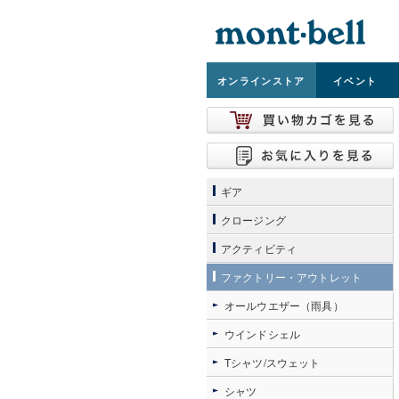
オンライン
ストア
イベント
ギア
クロージング
アクティビティ
ファクトリー・アウトレット
オールウエザー（雨具）
ウインドシェル
Tシャツ/スウェット
シャツ