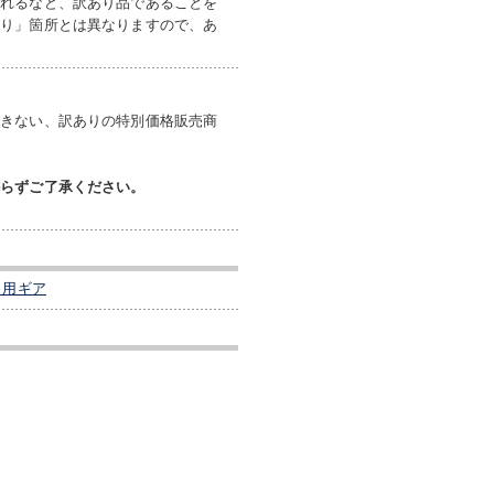
入れるなど、訳あり品であることを
あり」箇所とは異なりますので、あ
できない、訳ありの特別価格販売商
からずご了承ください。
り用ギア