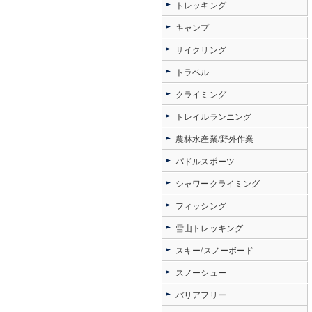
トレッキング
キャンプ
サイクリング
トラベル
クライミング
トレイルランニング
農林水産業/野外作業
パドルスポーツ
シャワークライミング
フィッシング
雪山トレッキング
スキー/スノーボード
スノーシュー
バリアフリー