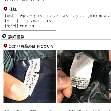
仕様
【素材】（表面）ナイロン・モノフィラメントメッシュ （裏面）3Dメッ
【カラー】ライトシルバー(LTSV)
【元品番】#1223399
詳細情報
訳あり商品の目印について