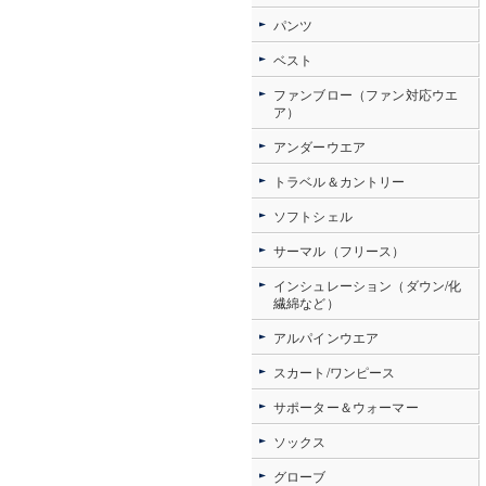
パンツ
ベスト
ファンブロー（ファン対応ウエ
ア）
アンダーウエア
トラベル＆カントリー
ソフトシェル
サーマル（フリース）
インシュレーション（ダウン/化
繊綿など）
アルパインウエア
スカート/ワンピース
サポーター＆ウォーマー
ソックス
グローブ