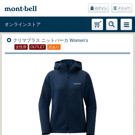
メニュー
ログイン
オンラインストア
クリマプラス ニットパーカ Women's
女性用
OUTLET
訳あり