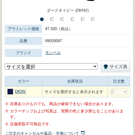
ダークネイビー (DKNV)
アウトレット価格
¥7,500（税込）
品番
#8059087
モンベル
ブランド
サイズ表
カラー
在庫状況
注文数
DKNV
サイズを選択すると表示されます
※
在庫ありのものでも、商品が確保できない場合があります。
※
カラーチップおよび写真は、実際の色と多少異なることがありま
す。
※
店舗受取不可商品です。
ご注文のキャンセルや返品・交換について