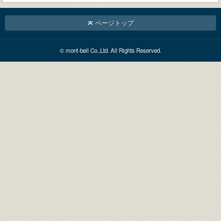
ページトップ
© mont-bell Co.,Ltd. All Rights Reserved.