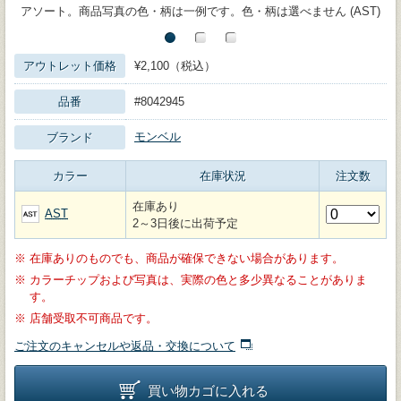
アソート。商品写真の色・柄は一例です。色・柄は選べません (AST)
アウトレット価格
¥2,100（税込）
品番
#8042945
モンベル
ブランド
カラー
在庫状況
注文数
在庫あり
AST
2～3日後に出荷予定
※
在庫ありのものでも、商品が確保できない場合があります。
※
カラーチップおよび写真は、実際の色と多少異なることがありま
す。
※
店舗受取不可商品です。
ご注文のキャンセルや返品・交換について
買い物カゴに入れる