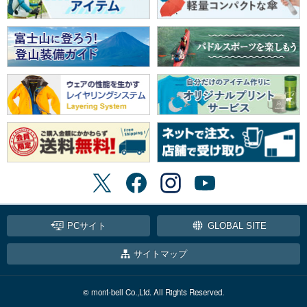
PCサイト
GLOBAL SITE
サイトマップ
© mont-bell Co.,Ltd. All Rights Reserved.