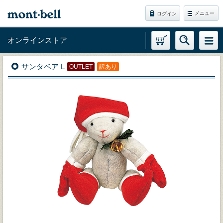
メニュー
ログイン
オンラインストア
サンタベア L
OUTLET
訳あり