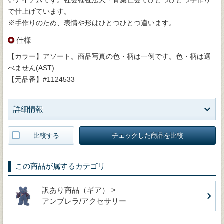
で仕上げています。
※手作りのため、表情や形はひとつひとつ違います。
仕様
【カラー】アソート。商品写真の色・柄は一例です。色・柄は選
べません(AST)
【元品番】#1124533
詳細情報
比較する
チェックした商品を比較
この商品が属するカテゴリ
訳あり商品（ギア） >
アンブレラ/アクセサリー