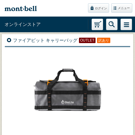
メニュー
ログイン
オンラインストア
ファイアピット キャリーバッグ
OUTLET
訳あり