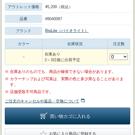
アウトレット価格
¥5,200（税込）
品番
#8040087
BioLite（バイオライト）
ブランド
カラー
在庫状況
注文数
在庫あり
－
2～3日後に出荷予定
※
在庫ありのものでも、商品が確保できない場合があります。
※
カラーチップおよび写真は、実際の色と多少異なることがありま
す。
※
店舗受取不可商品です。
ご注文のキャンセルや返品・交換について
買い物カゴに入れる
★
お気に入り商品に登録する