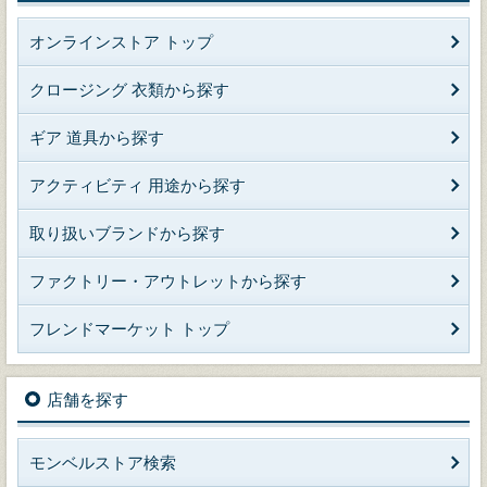
オンラインストア トップ
クロージング 衣類から探す
ギア 道具から探す
アクティビティ 用途から探す
取り扱いブランドから探す
ファクトリー・アウトレットから探す
フレンドマーケット トップ
店舗を探す
モンベルストア検索