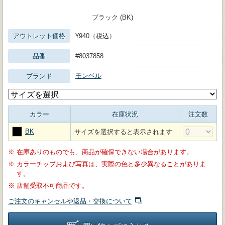
ブラック (BK)
アウトレット価格
¥940（税込）
品番
#8037858
モンベル
ブランド
カラー
在庫状況
注文数
BK
サイズを選択すると表示されます
※
在庫ありのものでも、商品が確保できない場合があります。
※
カラーチップおよび写真は、実際の色と多少異なることがありま
す。
※
店舗受取不可商品です。
ご注文のキャンセルや返品・交換について