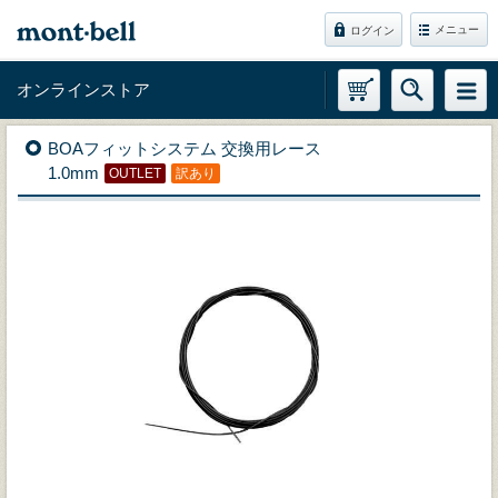
メニュー
ログイン
オンラインストア
BOAフィットシステム 交換用レース
1.0mm
OUTLET
訳あり