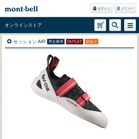
メニュー
ログイン
オンラインストア
セッション AIR
男女兼用
OUTLET
訳あり