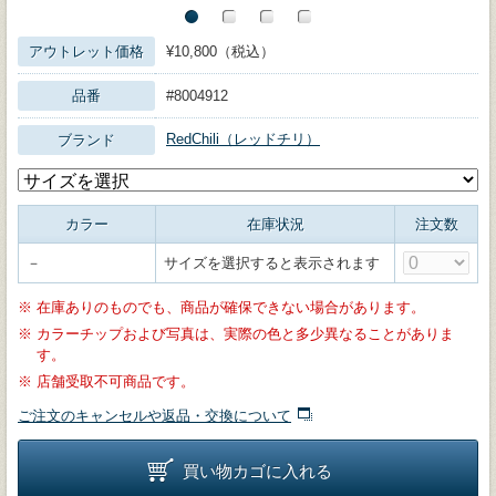
アウトレット価格
¥10,800（税込）
品番
#8004912
RedChili（レッドチリ）
ブランド
カラー
在庫状況
注文数
－
サイズを選択すると表示されます
※
在庫ありのものでも、商品が確保できない場合があります。
※
カラーチップおよび写真は、実際の色と多少異なることがありま
す。
※
店舗受取不可商品です。
ご注文のキャンセルや返品・交換について
買い物カゴに入れる