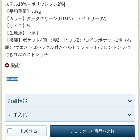
ステル18%＋ポリウレタン2%]
【平均重量】339g
【カラー】ダークグリーン(HTGN)、アイボリー(IV)
【サイズ】S
【生地厚】中厚手
【機能】ポケット4個 （腰2、ヒップ2）/コインポケット1個（右
腰）/ウエストはバックル付きベルトでフィット/フロントジッパー
付き/1WAYストレッチ
機能
詳細情報
お手入れ
比較する
チェックした商品を比較