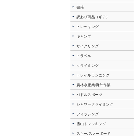
書籍
訳あり商品（ギア）
トレッキング
キャンプ
サイクリング
トラベル
クライミング
トレイルランニング
農林水産業/野外作業
パドルスポーツ
シャワークライミング
フィッシング
雪山トレッキング
スキー/スノーボード