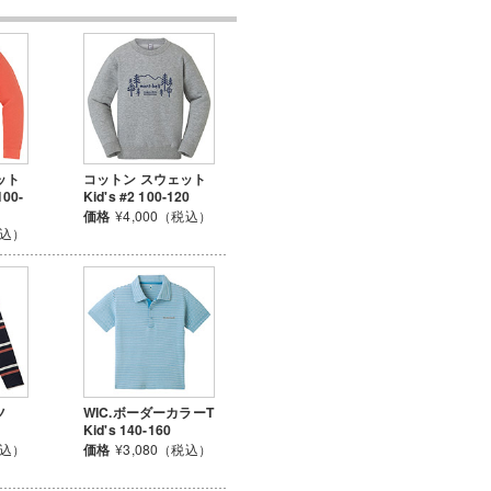
ット
コットン スウェット
100-
Kid's #2 100-120
価格
¥4,000（税込）
税込）
ツ
WIC.ボーダーカラーT
Kid's 140-160
税込）
価格
¥3,080（税込）