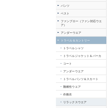
パンツ
ベスト
ファンブロー（ファン対応ウエ
ア）
アンダーウエア
トラベル＆カントリー
トラベルシャツ
トラベルジャケット＆パーカ
コート
アンダーウエア
トラベルパンツ＆スカート
難燃性ウエア
作務衣
リラックスウエア