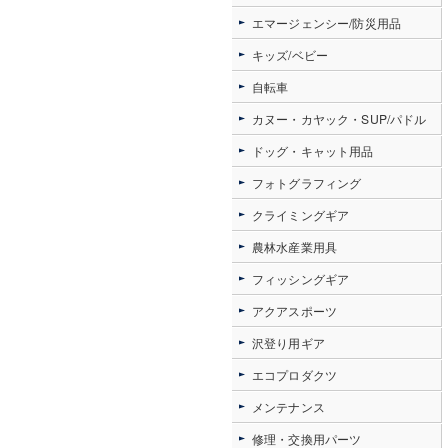
エマージェンシー/防災用品
キッズ/ベビー
自転車
カヌー・カヤック・SUP/パドル
ドッグ・キャット用品
フォトグラフィング
クライミングギア
農林水産業用具
フィッシングギア
アクアスポーツ
沢登り用ギア
エコプロダクツ
メンテナンス
修理・交換用パーツ