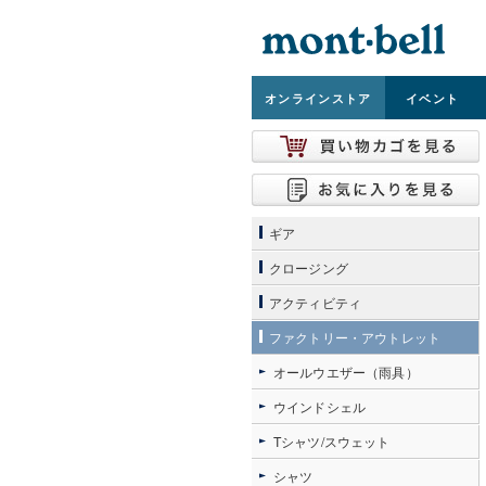
オンライン
ストア
イベント
ギア
クロージング
アクティビティ
ファクトリー・アウトレット
オールウエザー（雨具）
ウインドシェル
Tシャツ/スウェット
シャツ