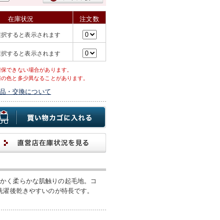
在庫状況
注文数
選択すると表示されます
選択すると表示されます
確保できない場合があります。
際の色と多少異なることがあります。
品・交換について
暖かく柔らかな肌触りの起毛地。コ
洗濯後乾きやすいのが特長です。