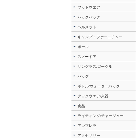
フットウエア
バックパック
ヘルメット
キャンプ・ファーニチャー
ポール
スノーギア
サングラス/ゴーグル
バッグ
ボトル/ウォーターパック
クックウエア/火器
食品
ライティング/チャージャー
アンブレラ
アクセサリー