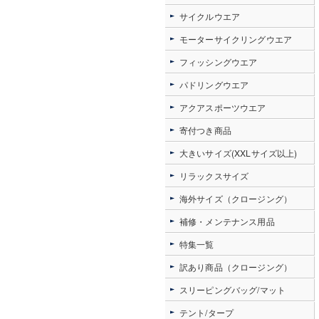
サイクルウエア
モーターサイクリングウエア
フィッシングウエア
パドリングウエア
アクアスポーツウエア
寄付つき商品
大きいサイズ(XXLサイズ以上)
リラックスサイズ
海外サイズ（クロージング）
補修・メンテナンス用品
特集一覧
訳あり商品（クロージング）
スリーピングバッグ/マット
テント/タープ