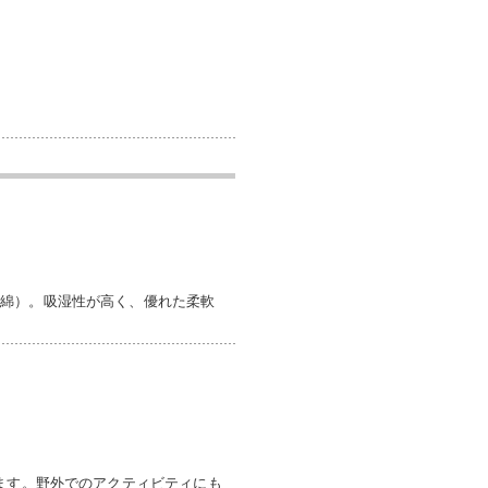
（綿）。吸湿性が高く、優れた柔軟
ます。野外でのアクティビティにも