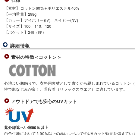
仕様
【素材】コットン60%＋ポリエステル40%
【平均重量】298g
【カラー】アイボリー(IV)、ネイビー(NV)
【サイズ】100、110、120
【ポケット】2個（腰）
詳細情報
素材の特徴＜コットン＞
心地よい肌触りで、衣料用素材として古くから親しまれているコットン
性で肌なじみが良く、普段着（リラックスウエア）に適しています。
アウトドアでも安心のUVカット
紫外線遮へい率90％以上
白色生地においても90％以上の高いレベルでのUVカット効果を備えてい