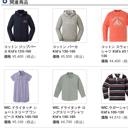
関連商品
コットン ジップパー
コットン パーカ
コットン スウェ
カ Kid's 130-160
Kid's 130-160
シャツ Kid's #3 
130
価格
¥5,400（税込）
価格
¥5,550（税込）
価格
¥4,400（
WIC.ドライタッチ シ
WIC.ドライタッチ ロ
WIC.ラガーシャ
ョートスリーブ ワン
ングスリーブシャツ
Kid's 100-130
ピース Kid's 140-160
Kid's 140-160
価格
¥4,510（
価格
¥5,100（税込）
価格
¥4,700（税込）