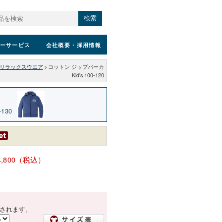
検索
ーサービス
会社概要
・採用情報
リラックスウエア
>
コットン ジップパーカ
Kid's 100-120
130
4,800（税込）
されます。