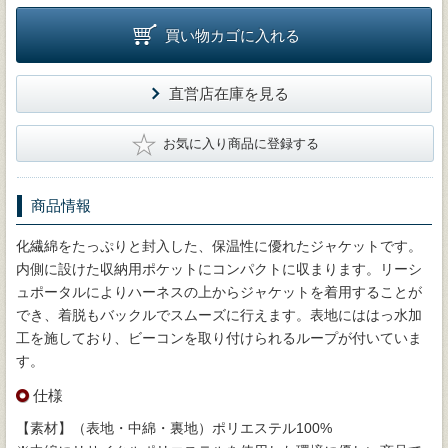
買い物カゴに入れる
直営店在庫を見る
★
お気に入り商品に登録する
商品情報
化繊綿をたっぷりと封入した、保温性に優れたジャケットです。
内側に設けた収納用ポケットにコンパクトに収まります。リーシ
ュポータルによりハーネスの上からジャケットを着用することが
でき、着脱もバックルでスムーズに行えます。表地にははっ水加
工を施しており、ビーコンを取り付けられるループが付いていま
す。
仕様
【素材】（表地・中綿・裏地）ポリエステル100%