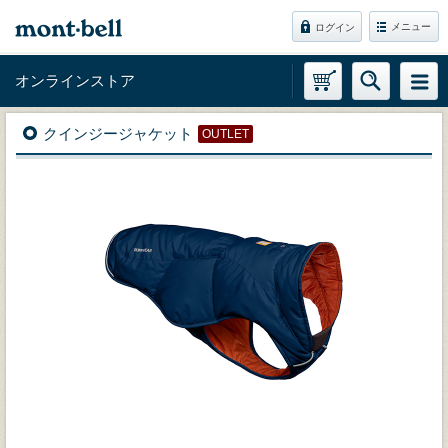
メニュー
ログイン
オンラインストア
クインジージャケット
OUTLET