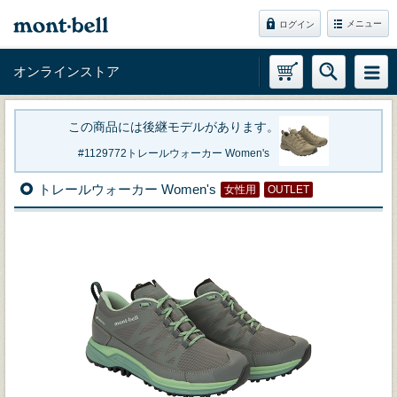
メニュー
ログイン
オンラインストア
この商品には後継モデルがあります。
1129772
トレールウォーカー Women's
トレールウォーカー Women's
女性用
OUTLET