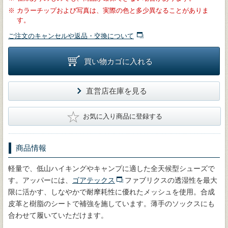
※
カラーチップおよび写真は、実際の色と多少異なることがありま
す。
ご注文のキャンセルや返品・交換について
買い物カゴに入れる
直営店在庫を見る
★
お気に入り商品に登録する
商品情報
軽量で、低山ハイキングやキャンプに適した全天候型シューズで
す。アッパーには、
ゴアテックス
ファブリクスの透湿性を最大
限に活かす、しなやかで耐摩耗性に優れたメッシュを使用。合成
皮革と樹脂のシートで補強を施しています。薄手のソックスにも
合わせて履いていただけます。