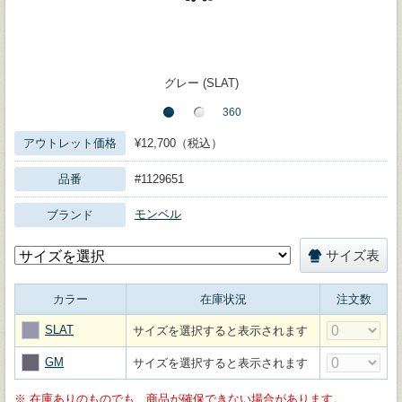
グレー (SLAT)
アウトレット価格
¥12,700（税込）
品番
#1129651
モンベル
ブランド
サイズ表
カラー
在庫状況
注文数
SLAT
サイズを選択すると表示されます
GM
サイズを選択すると表示されます
※
在庫ありのものでも、商品が確保できない場合があります。