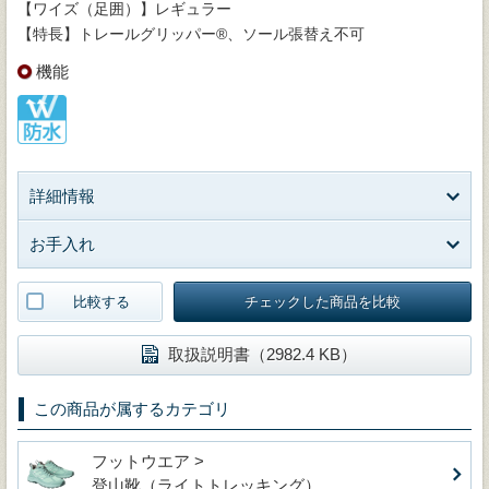
【ワイズ（足囲）】レギュラー
【特長】トレールグリッパー®、ソール張替え不可
機能
詳細情報
お手入れ
比較する
チェックした商品を比較
取扱説明書（2982.4 KB）
この商品が属するカテゴリ
フットウエア >
登山靴（ライトトレッキング）