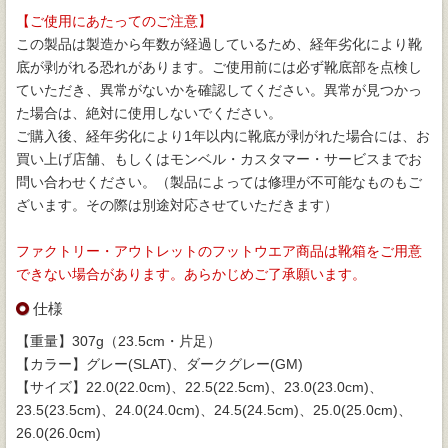
【ご使用にあたってのご注意】
この製品は製造から年数が経過しているため、経年劣化により靴
底が剥がれる恐れがあります。ご使用前には必ず靴底部を点検し
ていただき、異常がないかを確認してください。異常が見つかっ
た場合は、絶対に使用しないでください。
ご購入後、経年劣化により1年以内に靴底が剥がれた場合には、お
買い上げ店舗、もしくはモンベル・カスタマー・サービスまでお
問い合わせください。（製品によっては修理が不可能なものもご
ざいます。その際は別途対応させていただきます）
ファクトリー・アウトレットのフットウエア商品は靴箱をご用意
できない場合があります。あらかじめご了承願います。
仕様
【重量】307g（23.5cm・片足）
【カラー】グレー(SLAT)、ダークグレー(GM)
【サイズ】22.0(22.0cm)、22.5(22.5cm)、23.0(23.0cm)、
23.5(23.5cm)、24.0(24.0cm)、24.5(24.5cm)、25.0(25.0cm)、
26.0(26.0cm)