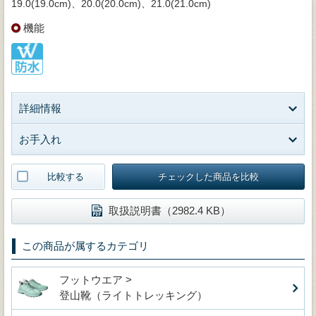
19.0(19.0cm)、20.0(20.0cm)、21.0(21.0cm)
機能
詳細情報
お手入れ
比較する
チェックした商品を比較
取扱説明書（2982.4 KB）
この商品が属するカテゴリ
フットウエア >
登山靴（ライトトレッキング）