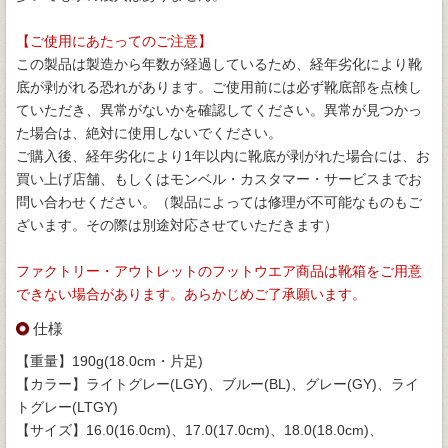
【ご使用にあたってのご注意】
この製品は製造から年数が経過しているため、経年劣化により靴
底が剥がれる恐れがあります。ご使用前には必ず靴底部を点検し
ていただき、異常がないかを確認してください。異常が見つかっ
た場合は、絶対に使用しないでください。
ご購入後、経年劣化により1年以内に靴底が剥がれた場合には、お
買い上げ店舗、もしくはモンベル・カスタマー・サービスまでお
問い合わせください。（製品によっては修理が不可能なものもご
ざいます。その際は別途対応させていただきます）
ファクトリー・アウトレットのフットウエア商品は靴箱をご用意
できない場合があります。あらかじめご了承願います。
仕様
【重量】190g(18.0cm・片足)
【カラー】ライトグレー(LGY)、ブルー(BL)、グレー(GY)、ライ
トグレー(LTGY)
【サイズ】16.0(16.0cm)、17.0(17.0cm)、18.0(18.0cm)、