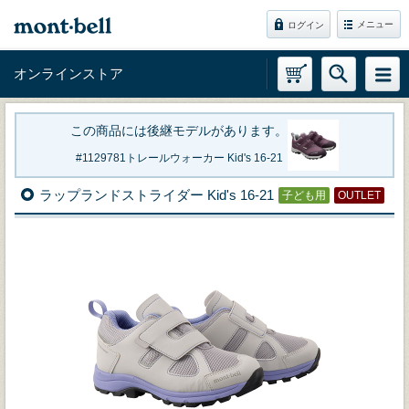
メニュー
ログイン
オンラインストア
この商品には後継モデルがあります。
1129781
トレールウォーカー Kid's 16-21
ラップランドストライダー Kid's 16-21
子ども用
OUTLET