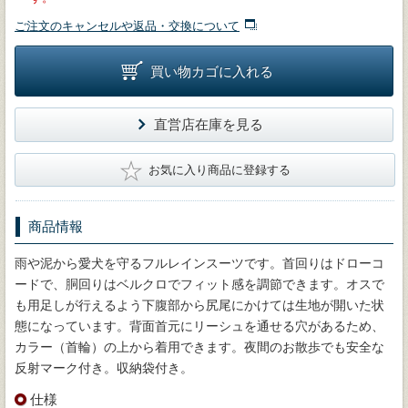
ご注文のキャンセルや返品・交換について
買い物カゴに入れる
直営店在庫を見る
★
お気に入り商品に登録する
商品情報
雨や泥から愛犬を守るフルレインスーツです。首回りはドローコ
ードで、胴回りはベルクロでフィット感を調節できます。オスで
も用足しが行えるよう下腹部から尻尾にかけては生地が開いた状
態になっています。背面首元にリーシュを通せる穴があるため、
カラー（首輪）の上から着用できます。夜間のお散歩でも安全な
反射マーク付き。収納袋付き。
仕様