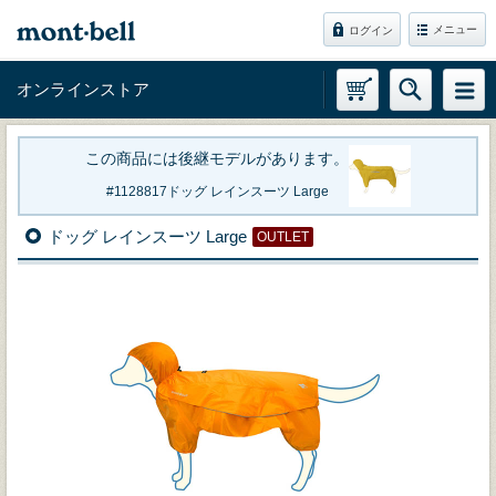
メニュー
ログイン
オンラインストア
この商品には後継モデルがあります。
1128817
ドッグ レインスーツ Large
ドッグ レインスーツ Large
OUTLET