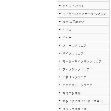
キャップ/ハット
マフラー/ネックゲーター/マスク
タオル/手ぬぐい
キッズ
ベビー
フィールドウエア
サイクルウエア
モーターサイクリングウエア
フィッシングウエア
パドリングウエア
アクアスポーツウエア
寄付つき商品
大きいサイズ(XXLサイズ以上)
リラックスサイズ