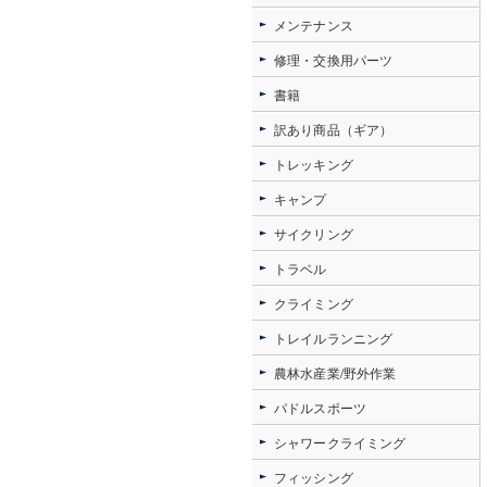
メンテナンス
修理・交換用パーツ
書籍
訳あり商品（ギア）
トレッキング
キャンプ
サイクリング
トラベル
クライミング
トレイルランニング
農林水産業/野外作業
パドルスポーツ
シャワークライミング
フィッシング