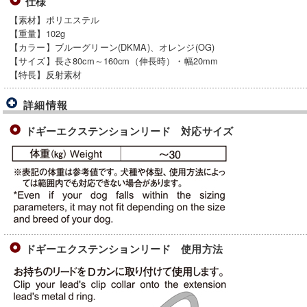
仕様
【素材】ポリエステル
【重量】102g
【カラー】ブルーグリーン(DKMA)、オレンジ(OG)
【サイズ】長さ80cm～160cm（伸長時）・幅20mm
【特長】反射素材
詳細情報
ドギーエクステンションリード 対応サイズ
ドギーエクステンションリード 使用方法