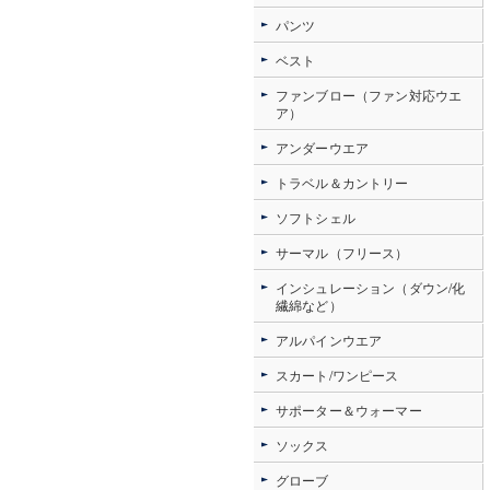
パンツ
ベスト
ファンブロー（ファン対応ウエ
ア）
アンダーウエア
トラベル＆カントリー
ソフトシェル
サーマル（フリース）
インシュレーション（ダウン/化
繊綿など）
アルパインウエア
スカート/ワンピース
サポーター＆ウォーマー
ソックス
グローブ