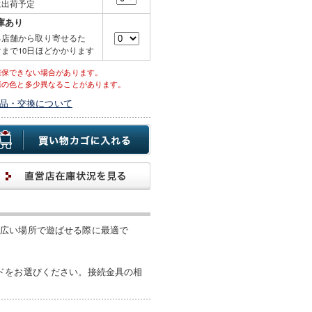
に出荷予定
庫あり
る店舗から取り寄せるた
まで10日ほどかかります
確保できない場合があります。
際の色と多少異なることがあります。
品・交換について
。広い場所で遊ばせる際に最適で
ドをお選びください。接続金具の相