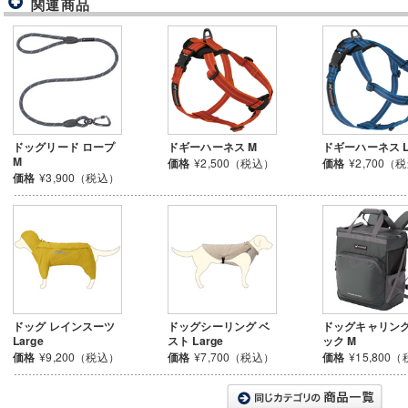
関連商品
ドッグリード ロープ
ドギーハーネス M
ドギーハーネス 
M
価格
¥2,500（税込）
価格
¥2,700（
価格
¥3,900（税込）
ドッグ レインスーツ
ドッグシーリング ベ
ドッグキャリング
Large
スト Large
ック M
価格
¥9,200（税込）
価格
¥7,700（税込）
価格
¥15,800