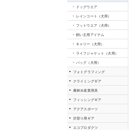
ドッグウエア
レインコート（犬用）
フットウエア（犬用）
飼い主用アイテム
キャリー（犬用）
ライフジャケット（犬用）
バッグ（犬用）
フォトグラフィング
クライミングギア
農林水産業用具
フィッシングギア
アクアスポーツ
沢登り用ギア
エコプロダクツ