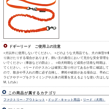
ドギーリード ご使用上の注意
○犬以外に使用しないでください。 ○どのような犬用品でも、犬の体型
り抜けたりする場合があります。飼い主の責任において充分な安全管理を
いでください（事故などの防止）。 ○幼犬時期など成長が活発な時期は
てください。 ○リードのナスカンは確実に取り付けてあるか常に確認して
ので、散歩や手入れの際に必ず点検し、摩耗や破損がある場合は、早めに
ラビナやテープをクライミングや人体の荷重を支えるような使い方はしない
M, Lのみ）
この商品が属するカテゴリ
ファクトリー・アウトレット
>
ドッグ・キャット用品
>
リード（犬用）