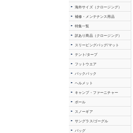
海外サイズ（クロージング）
補修・メンテナンス用品
特集一覧
訳あり商品（クロージング）
スリーピングバッグ/マット
テント/タープ
フットウエア
バックパック
ヘルメット
キャンプ・ファーニチャー
ポール
スノーギア
サングラス/ゴーグル
バッグ