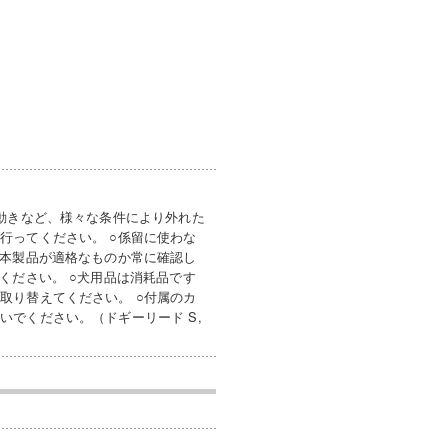
や動きなど、様々な条件により外れた
行ってください。 ○係留に使わな
、本製品が適格なものか常に確認し
ください。 ○犬用品は消耗品です
取り替えてください。 ○付属のカ
でください。（ドギーリード S,