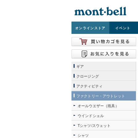
オンライン
ストア
イベント
ギア
クロージング
アクティビティ
ファクトリー・アウトレット
オールウエザー（雨具）
ウインドシェル
Tシャツ/スウェット
シャツ