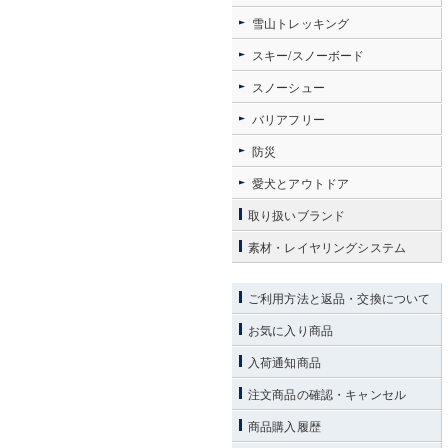
雪山トレッキング
スキー/スノーボード
スノーシュー
バリアフリー
防災
愛犬とアウトドア
取り扱いブランド
素材・レイヤリングシステム
ご利用方法と返品・交換について
お気に入り商品
入荷通知商品
注文商品の確認・キャンセル
商品購入履歴