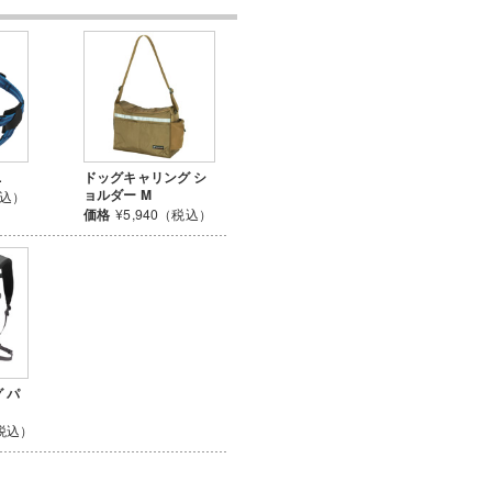
L
ドッグキャリング シ
ョルダー M
税込）
価格
¥5,940（税込）
 パ
（税込）