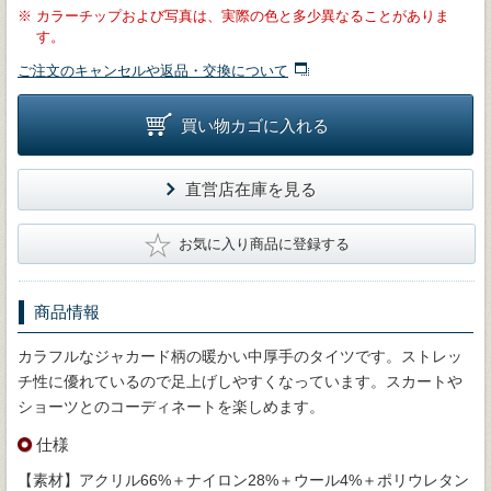
※
カラーチップおよび写真は、実際の色と多少異なることがありま
す。
ご注文のキャンセルや返品・交換について
買い物カゴに入れる
直営店在庫を見る
★
お気に入り商品に登録する
商品情報
カラフルなジャカード柄の暖かい中厚手のタイツです。ストレッ
チ性に優れているので足上げしやすくなっています。スカートや
ショーツとのコーディネートを楽しめます。
仕様
【素材】アクリル66%＋ナイロン28%＋ウール4%＋ポリウレタン