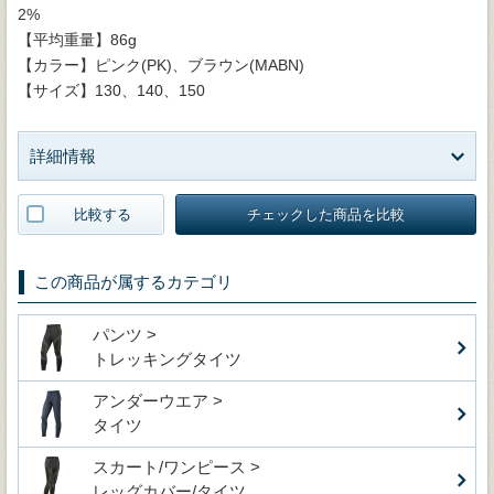
2%
【平均重量】86g
【カラー】ピンク(PK)、ブラウン(MABN)
【サイズ】130、140、150
詳細情報
比較する
チェックした商品を比較
この商品が属するカテゴリ
パンツ >
トレッキングタイツ
アンダーウエア >
タイツ
スカート/ワンピース >
レッグカバー/タイツ