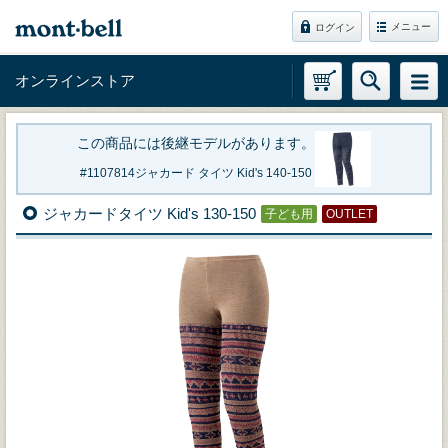
メニュー
ログイン
オンラインストア
この商品には後継モデルがあります。
1107814
ジャカード タイツ Kid's 140-150
ジャカードタイツ Kid's 130-150
子ども用
OUTLET