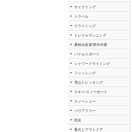
サイクリング
トラベル
クライミング
トレイルランニング
農林水産業/野外作業
パドルスポーツ
シャワークライミング
フィッシング
雪山トレッキング
スキー/スノーボード
スノーシュー
バリアフリー
防災
愛犬とアウトドア