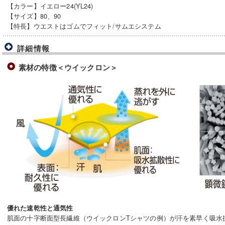
【カラー】イエロー24(YL24)
【サイズ】80、90
【特長】ウエストはゴムでフィット/サムエシステム
詳細情報
素材の特徴＜ウイックロン＞
優れた速乾性と通気性
肌面の十字断面型長繊維（ウイックロンTシャツの例）が汗を素早く吸水