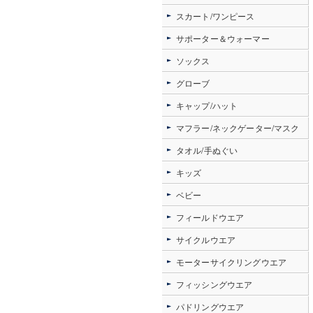
スカート/ワンピース
サポーター＆ウォーマー
ソックス
グローブ
キャップ/ハット
マフラー/ネックゲーター/マスク
タオル/手ぬぐい
キッズ
ベビー
フィールドウエア
サイクルウエア
モーターサイクリングウエア
フィッシングウエア
パドリングウエア