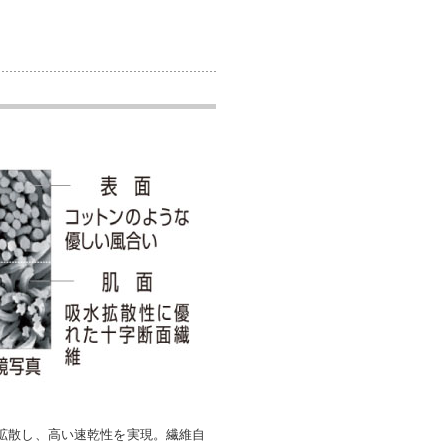
拡散し、高い速乾性を実現。繊維自