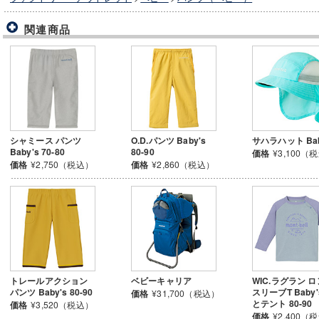
関連商品
シャミース パンツ
O.D.パンツ Baby's
サハラハット Bab
Baby's 70-80
80-90
価格
¥3,100（
価格
¥2,750（税込）
価格
¥2,860（税込）
トレールアクション
ベビーキャリア
WIC.ラグラン 
パンツ Baby's 80-90
スリーブT Baby'
価格
¥31,700（税込）
とテント 80-90
価格
¥3,520（税込）
価格
¥2,400（