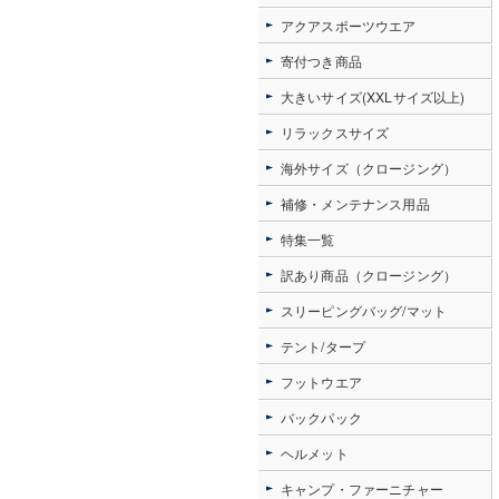
アクアスポーツウエア
寄付つき商品
大きいサイズ(XXLサイズ以上)
リラックスサイズ
海外サイズ（クロージング）
補修・メンテナンス用品
特集一覧
訳あり商品（クロージング）
スリーピングバッグ/マット
テント/タープ
フットウエア
バックパック
ヘルメット
キャンプ・ファーニチャー