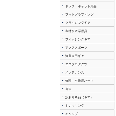
ドッグ・キャット用品
フォトグラフィング
クライミングギア
農林水産業用具
フィッシングギア
アクアスポーツ
沢登り用ギア
エコプロダクツ
メンテナンス
修理・交換用パーツ
書籍
訳あり商品（ギア）
トレッキング
キャンプ