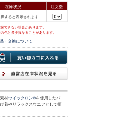
在庫状況
注文数
選択すると表示されます
確保できない場合があります。
際の色と多少異なることがあります。
品・交換について
能素材
ウイックロン®
を使用したパ
遊び着やリラックスウエアとして幅