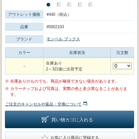
アウトレット価格
¥440（税込）
品番
#0002103
モンベル ブックス
ブランド
カラー
在庫状況
注文数
在庫あり
－
2～3日後に出荷予定
※
在庫ありのものでも、商品が確保できない場合があります。
※
カラーチップおよび写真は、実際の色と多少異なることがありま
す。
ご注文のキャンセルや返品・交換について
買い物カゴに入れる
★
お気に入り商品に登録する