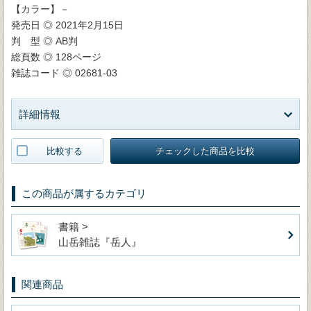
【カラー】－
発売日 ◎ 2021年2月15日
判 型 ◎ AB判
総頁数 ◎ 128ページ
雑誌コード ◎ 02681-03
詳細情報
比較する
チェックした商品を比較
この商品が属するカテゴリ
書籍 >
山岳雑誌『岳人』
関連商品