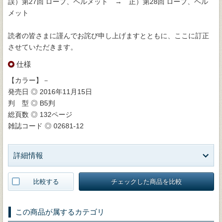
誤）第27回 ロープ、ヘルメット → 正）第28回 ロープ、ヘル
メット
読者の皆さまに謹んでお詫び申し上げますとともに、ここに訂正
させていただきます。
仕様
【カラー】－
発売日 ◎ 2016年11月15日
判 型 ◎ B5判
総頁数 ◎ 132ページ
雑誌コード ◎ 02681-12
詳細情報
比較する
チェックした商品を比較
この商品が属するカテゴリ