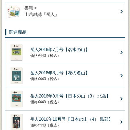
書籍 >
山岳雑誌『岳人』
関連商品
岳人2016年7月号【名水の山】
価格¥440（税込）
岳人2016年8月号【花の名山】
価格¥440（税込）
岳人2016年9月号【日本の山（3） 北岳】
価格¥440（税込）
岳人2016年10月号【日本の山（4） 黒部】
価格¥440（税込）