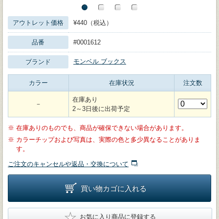
アウトレット価格
¥440（税込）
品番
#0001612
モンベル ブックス
ブランド
カラー
在庫状況
注文数
在庫あり
－
2～3日後に出荷予定
※
在庫ありのものでも、商品が確保できない場合があります。
※
カラーチップおよび写真は、実際の色と多少異なることがありま
す。
ご注文のキャンセルや返品・交換について
買い物カゴに入れる
★
お気に入り商品に登録する