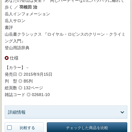
あなたの登山は安全？ 同じパーティーなのにバラバラに離れて
歩く ／
羽根田 治
岳人インフォメーション
岳人サロン
書評
山岳書クラシックス 『ロイヤル・ロビンスのクリーン・クライミ
ング入門』
登山用語辞典
仕様
【カラー】－
発売日 ◎ 2015年9月15日
判 型 ◎ B5判
総頁数 ◎ 132ページ
雑誌コード ◎ 02681-10
詳細情報
比較する
チェックした商品を比較