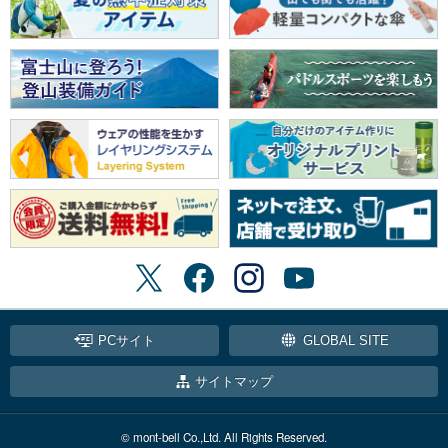
PCサイト
GLOBAL SITE
サイトマップ
© mont-bell Co.,Ltd. All Rights Reserved.