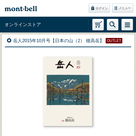
メニュー
ログイン
オンラインストア
岳人2015年10月号【日本の山（2） 穂高岳】
OUTLET