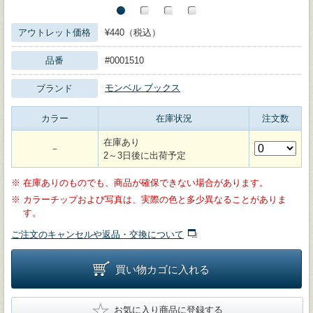
アウトレット価格
¥440（税込）
品番
#0001510
モンベル ブックス
ブランド
カラー
在庫状況
注文数
在庫あり
－
2～3日後に出荷予定
※
在庫ありのものでも、商品が確保できない場合があります。
※
カラーチップおよび写真は、実際の色と多少異なることがありま
す。
ご注文のキャンセルや返品・交換について
買い物カゴに入れる
★
お気に入り商品に登録する