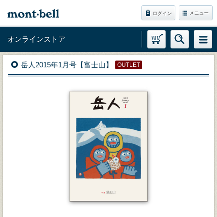
メニュー
ログイン
オンラインストア
岳人2015年1月号【富士山】
OUTLET