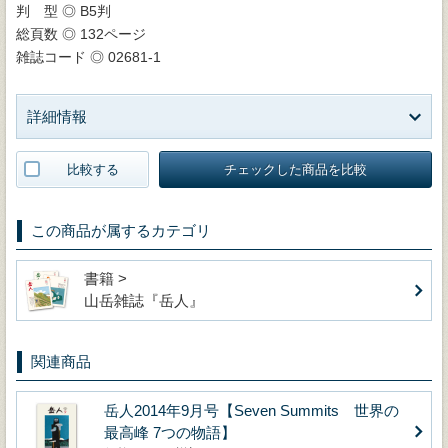
判 型 ◎ B5判
総頁数 ◎ 132ページ
雑誌コード ◎ 02681-1
詳細情報
比較する
チェックした商品を比較
この商品が属するカテゴリ
書籍 >
山岳雑誌『岳人』
関連商品
岳人2014年9月号【Seven Summits 世界の
最高峰 7つの物語】