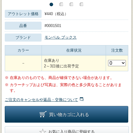
アウトレット価格
¥440（税込）
品番
#0001501
モンベル ブックス
ブランド
カラー
在庫状況
注文数
在庫あり
－
2～3日後に出荷予定
※
在庫ありのものでも、商品が確保できない場合があります。
※
カラーチップおよび写真は、実際の色と多少異なることがありま
す。
ご注文のキャンセルや返品・交換について
買い物カゴに入れる
★
お気に入り商品に登録する