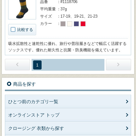
品番
#1118706
平均重量
37g
サイズ
17-19、19-21、21-23
カラー
比較する
吸水拡散性と速乾性に優れ、旅行や普段履きなどで幅広く活躍する
ソックスです。優れた耐久性と抗菌・防臭機能を備えています。
1
商品を探す
ひとつ前のカテゴリ一覧
オンラインストア トップ
クロージング 衣類から探す