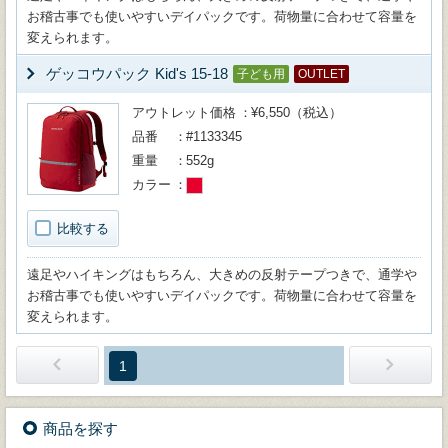
お稽古事でも使いやすいデイパックです。荷物量に合わせて容量を
変えられます。
ゲッコウパック Kid's 15-18
子ども用
OUTLET
アウトレット価格
¥6,550（税込）
品番
#1133345
重量
552g
カラー
比較する
遠足やハイキングはもちろん、大きめの反射テープつきで、通学や
お稽古事でも使いやすいデイパックです。荷物量に合わせて容量を
変えられます。
1
商品を探す