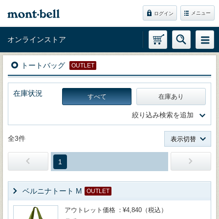
メニュー
ログイン
オンラインストア
トートバッグ
OUTLET
在庫状況
すべて
在庫あり
絞り込み検索を追加
全3件
表示切替
1
ベルニナトート M
OUTLET
アウトレット価格
¥4,840（税込）