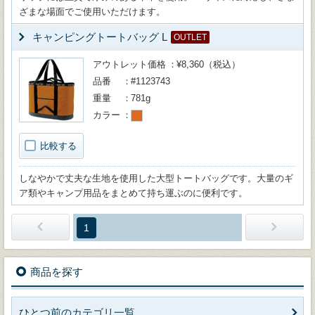
ざまな場面でご使用いただけます。
キャンピングトートバッグ L
OUTLET
アウトレット価格
¥8,360（税込）
品番
#1123743
重量
781g
カラー
比較する
しなやかで丈夫な生地を使用した大型トートバッグです。大量のギ
ア類やキャンプ用品をまとめて持ち運ぶのに便利です。
1
商品を探す
ひとつ前のカテゴリ一覧