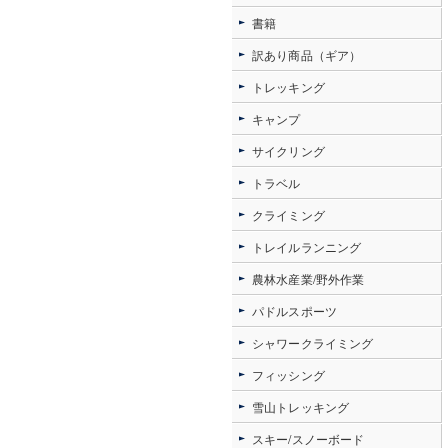
書籍
訳あり商品（ギア）
トレッキング
キャンプ
サイクリング
トラベル
クライミング
トレイルランニング
農林水産業/野外作業
パドルスポーツ
シャワークライミング
フィッシング
雪山トレッキング
スキー/スノーボード