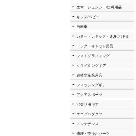
エマージェンシー/防災用品
キッズ/ベビー
自転車
カヌー・カヤック・SUP/パドル
ドッグ・キャット用品
フォトグラフィング
クライミングギア
農林水産業用具
フィッシングギア
アクアスポーツ
沢登り用ギア
エコプロダクツ
メンテナンス
修理・交換用パーツ