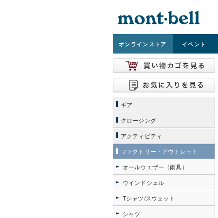
オンライン
ストア
イベント
ギア
クロージング
アクティビティ
ファクトリー・アウトレット
オールウエザー（雨具）
ウインドシェル
Tシャツ/スウェット
シャツ