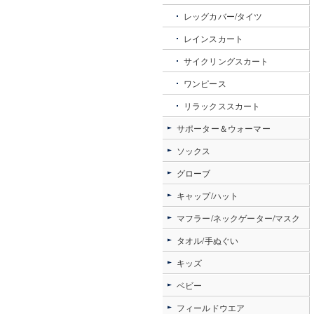
レッグカバー/タイツ
レインスカート
サイクリングスカート
ワンピース
リラックススカート
サポーター＆ウォーマー
ソックス
グローブ
キャップ/ハット
マフラー/ネックゲーター/マスク
タオル/手ぬぐい
キッズ
ベビー
フィールドウエア