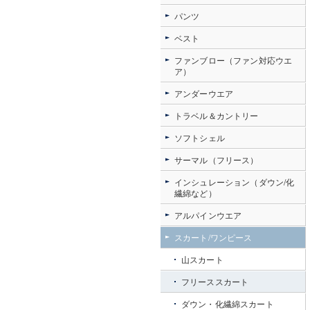
パンツ
ベスト
ファンブロー（ファン対応ウエ
ア）
アンダーウエア
トラベル＆カントリー
ソフトシェル
サーマル（フリース）
インシュレーション（ダウン/化
繊綿など）
アルパインウエア
スカート/ワンピース
山スカート
フリーススカート
ダウン・化繊綿スカート