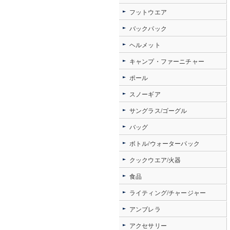
フットウエア
バックパック
ヘルメット
キャンプ・ファーニチャー
ポール
スノーギア
サングラス/ゴーグル
バッグ
ボトル/ウォーターパック
クックウエア/火器
食品
ライティング/チャージャー
アンブレラ
アクセサリー