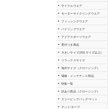
サイクルウエア
モーターサイクリングウエア
フィッシングウエア
パドリングウエア
アクアスポーツウエア
寄付つき商品
大きいサイズ(XXLサイズ以上)
リラックスサイズ
海外サイズ（クロージング）
補修・メンテナンス用品
特集一覧
訳あり商品（クロージング）
スリーピングバッグ/マット
テント/タープ