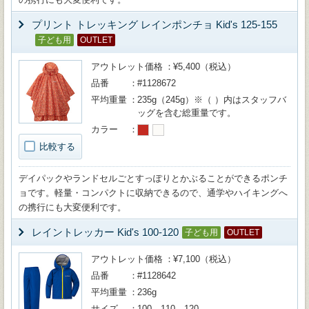
プリント トレッキング レインポンチョ Kid's 125-155
子ども用
OUTLET
アウトレット価格
¥5,400（税込）
品番
#1128672
平均重量
235g（245g）※（ ）内はスタッフバ
ッグを含む総重量です。
カラー
比較する
デイパックやランドセルごとすっぽりとかぶることができるポンチ
ョです。軽量・コンパクトに収納できるので、通学やハイキングへ
の携行にも大変便利です。
レイントレッカー Kid's 100-120
子ども用
OUTLET
アウトレット価格
¥7,100（税込）
品番
#1128642
平均重量
236g
サイズ
100、110、120