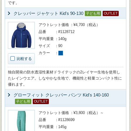
です。
クレッパー ジャケット Kid's 90-130
子ども用
OUTLET
アウトレット価格
¥4,700（税込）
品番
#1128712
平均重量
140g
サイズ
90
カラー
比較する
独自開発の防水透湿性素材ドライテックの2レイヤー生地を使用し
たレインウエア。しなやかな生地で、機能性と軽量コンパクト性に
優れます。
グローフィット クレッパー パンツ Kid's 140-160
子ども用
OUTLET
アウトレット価格
¥3,800（税込）～
品番
#1128699
平均重量
145g