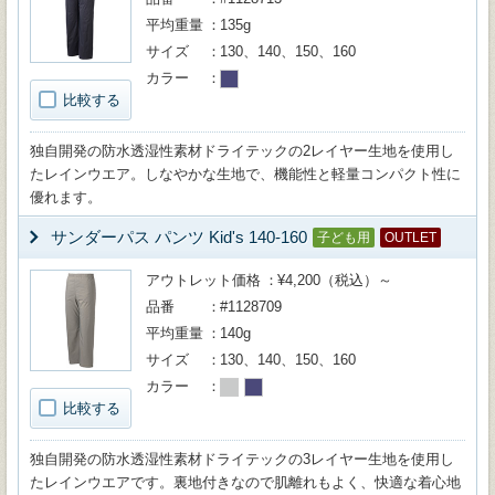
平均重量
135g
サイズ
130、140、150、160
カラー
比較する
独自開発の防水透湿性素材ドライテックの2レイヤー生地を使用し
たレインウエア。しなやかな生地で、機能性と軽量コンパクト性に
優れます。
サンダーパス パンツ Kid's 140-160
子ども用
OUTLET
アウトレット価格
¥4,200（税込）～
品番
#1128709
平均重量
140g
サイズ
130、140、150、160
カラー
比較する
独自開発の防水透湿性素材ドライテックの3レイヤー生地を使用し
たレインウエアです。裏地付きなので肌離れもよく、快適な着心地