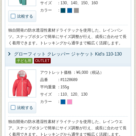
サイズ
130、140、150、160
カラー
比較する
独自開発の防水透湿性素材ドライテックを使用した、レインパン
ツ。スナップボタンで簡単にサイズ調整が行え、成長に合わせて長
く着用できます。トレッキングから通学まで幅広く活躍します。
グローフィット クレッパー ジャケット Kid's 110-130
子ども用
OUTLET
アウトレット価格
¥6,000（税込）
品番
#1128689
平均重量
155g
サイズ
110、120、130
カラー
比較する
独自開発の防水透湿性素材ドライテックを使用した、レインウエ
ア。スナップボタンで簡単にサイズ調整が行え、成長に合わせて長
く着用できます。トレッキングから通学まで幅広く活躍します。