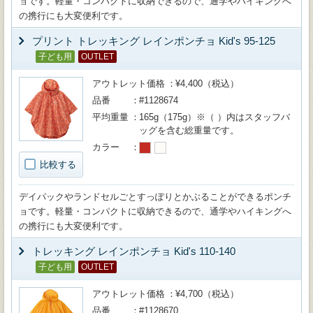
ョです。軽量・コンパクトに収納できるので、通学やハイキングへ
の携行にも大変便利です。
プリント トレッキング レインポンチョ Kid's 95-125
子ども用
OUTLET
アウトレット価格
¥4,400（税込）
品番
#1128674
平均重量
165g（175g）※（ ）内はスタッフバ
ッグを含む総重量です。
カラー
比較する
デイパックやランドセルごとすっぽりとかぶることができるポンチ
ョです。軽量・コンパクトに収納できるので、通学やハイキングへ
の携行にも大変便利です。
トレッキング レインポンチョ Kid's 110-140
子ども用
OUTLET
アウトレット価格
¥4,700（税込）
品番
#1128670