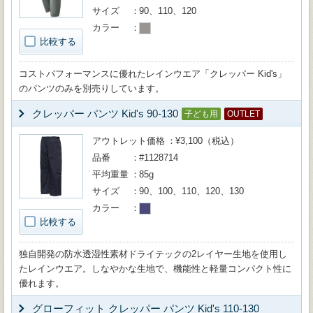
サイズ
90、110、120
カラー
比較する
コストパフォーマンスに優れたレインウエア「クレッパー Kid's」
のパンツのみを別売りしています。
クレッパー パンツ Kid's 90-130
子ども用
OUTLET
アウトレット価格
¥3,100（税込）
品番
#1128714
平均重量
85g
サイズ
90、100、110、120、130
カラー
比較する
独自開発の防水透湿性素材ドライテックの2レイヤー生地を使用し
たレインウエア。しなやかな生地で、機能性と軽量コンパクト性に
優れます。
グローフィット クレッパー パンツ Kid's 110-130