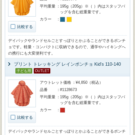
平均重量
195g（205g）※（ ）内はスタッフバ
ッグを含む総重量です。
カラー
比較する
デイパックやランドセルごとすっぽりとかぶることができるポンチ
ョです。軽量・コンパクトに収納できるので、通学やハイキングへ
の携行にも大変便利です。
プリント トレッキング レインポンチョ Kid's 110-140
子ども用
OUTLET
アウトレット価格
¥4,850（税込）
品番
#1128673
平均重量
195g（205g）※（ ）内はスタッフバ
ッグを含む総重量です。
カラー
比較する
デイパックやランドセルごとすっぽりとかぶることができるポンチ