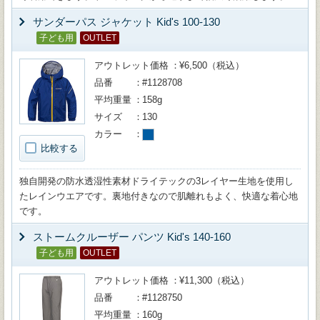
サンダーパス ジャケット Kid's 100-130
子ども用
OUTLET
アウトレット価格
¥6,500（税込）
品番
#1128708
平均重量
158g
サイズ
130
カラー
比較する
独自開発の防水透湿性素材ドライテックの3レイヤー生地を使用し
たレインウエアです。裏地付きなので肌離れもよく、快適な着心地
です。
ストームクルーザー パンツ Kid's 140-160
子ども用
OUTLET
アウトレット価格
¥11,300（税込）
品番
#1128750
平均重量
160g