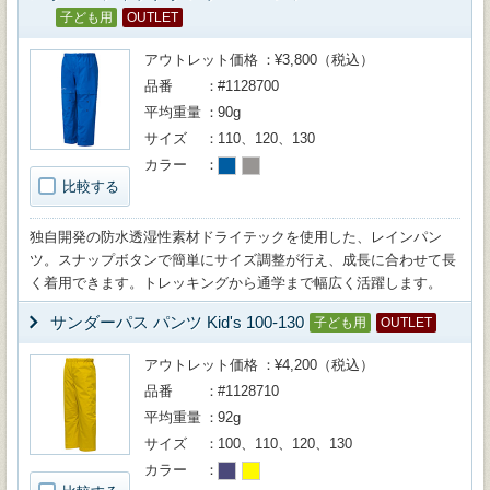
子ども用
OUTLET
アウトレット価格
¥3,800（税込）
品番
#1128700
平均重量
90g
サイズ
110、120、130
カラー
比較する
独自開発の防水透湿性素材ドライテックを使用した、レインパン
ツ。スナップボタンで簡単にサイズ調整が行え、成長に合わせて長
く着用できます。トレッキングから通学まで幅広く活躍します。
サンダーパス パンツ Kid's 100-130
子ども用
OUTLET
アウトレット価格
¥4,200（税込）
品番
#1128710
平均重量
92g
サイズ
100、110、120、130
カラー