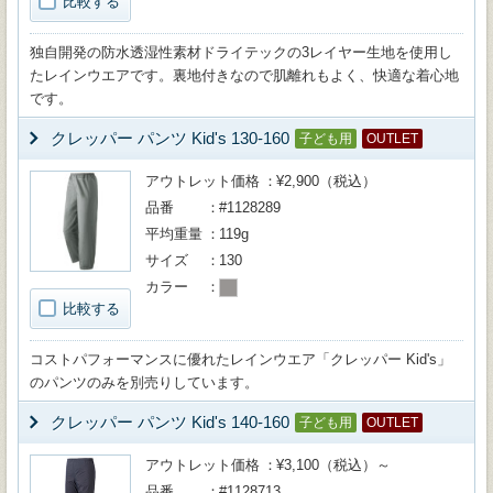
比較する
独自開発の防水透湿性素材ドライテックの3レイヤー生地を使用し
たレインウエアです。裏地付きなので肌離れもよく、快適な着心地
です。
クレッパー パンツ Kid's 130-160
子ども用
OUTLET
アウトレット価格
¥2,900（税込）
品番
#1128289
平均重量
119g
サイズ
130
カラー
比較する
コストパフォーマンスに優れたレインウエア「クレッパー Kid's」
のパンツのみを別売りしています。
クレッパー パンツ Kid's 140-160
子ども用
OUTLET
アウトレット価格
¥3,100（税込）～
品番
#1128713