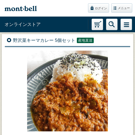
メニュー
ログイン
オンラインストア
野沢菜キーマカレー 5個セット
産地直送