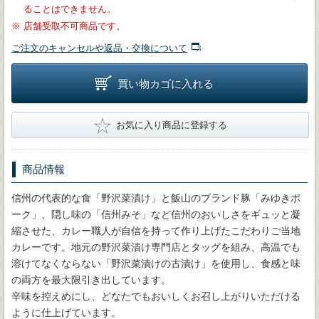
ることはできません。
※
店舗受取不可商品です。
ご注文のキャンセルや返品・交換について
買い物カゴに入れる
★
お気に入り商品に登録する
商品情報
信州の代表的な食「野沢菜漬け」と飯山のブランド豚「みゆきポ
ーク」、隠し味の「信州みそ」など信州のおいしさをギュッと凝
縮させた、カレー職人が自信を持って作り上げたこだわりご当地
カレーです。地元の野沢菜漬け専門店とタッグを組み、高温でも
溶けてなくならない「野沢菜漬けの古漬け」を使用し、食感と味
の両方を最大限引き出しています。
辛味を控えめにし、どなたでもおいしくお召し上がりいただける
ように仕上げています。