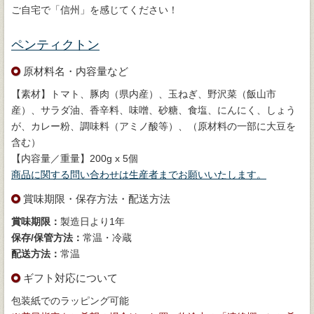
ご自宅で「信州」を感じてください！
ペンティクトン
原材料名・内容量など
【素材】トマト、豚肉（県内産）、玉ねぎ、野沢菜（飯山市
産）、サラダ油、香辛料、味噌、砂糖、食塩、にんにく、しょう
が、カレー粉、調味料（アミノ酸等）、（原材料の一部に大豆を
含む）
【内容量／重量】200g x 5個
商品に関する問い合わせは生産者までお願いいたします。
賞味期限・保存方法・配送方法
賞味期限：
製造日より1年
保存/保管方法：
常温・冷蔵
配送方法：
常温
ギフト対応について
包装紙でのラッピング可能