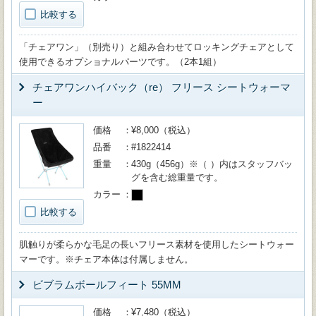
比較する
「チェアワン」（別売り）と組み合わせてロッキングチェアとして
使用できるオプショナルパーツです。（2本1組）
チェアワンハイバック（re） フリース シートウォーマ
ー
価格
¥8,000（税込）
品番
#1822414
重量
430g（456g）※（ ）内はスタッフバッ
グを含む総重量です。
カラー
比較する
肌触りが柔らかな毛足の長いフリース素材を使用したシートウォー
マーです。※チェア本体は付属しません。
ビブラムボールフィート 55MM
価格
¥7,480（税込）