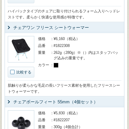
ハイバックタイプのチェアに取り付けられるフォーム入りヘッドレ
ストです。柔らかく快適な使用感が特徴です。
チェアワン フリース シートウォーマー
価格
¥6,160（税込）
品番
#1822308
重量
262g（280g）※（）内はスタッフバッ
グ込みの重量です。
カラー
比較する
肌触りが柔らかな毛足の長いフリース素材を使用したフリースシー
トウォーマーです。
チェアボールフィート 55mm（4個セット）
価格
¥5,830（税込）
品番
#1822207
重量
300g（4個合計）