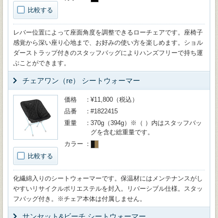
比較する
レバー位置によって座面角度を調整できるローチェアです。座椅子
感覚から深い座り心地まで、お好みの使い方を楽しめます。ショル
ダーストラップ付きのスタッフバッグによりハンズフリーで持ち運
ぶことができます。
チェアワン（re） シートウォーマー
価格
¥11,800（税込）
品番
#1822415
重量
370g（394g）※（ ）内はスタッフバッ
グを含む総重量です。
カラー
比較する
化繊綿入りのシートウォーマーです。保温材にはメンテナンスがし
やすいリサイクルポリエステルを封入。リバーシブル仕様。スタッ
フバッグ付き。※チェア本体は付属しません。
サンセット&ビーチ シートウォーマー