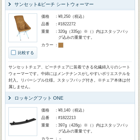
サンセット&ビーチ シートウォーマー
価格
¥8,250（税込）
品番
#1822272
重量
320g（335g）※（）内はスタッフバッ
グ込みの重量です。
カラー
比較する
サンセットチェア、ビーチチェアに装着できる化繊綿入りのシート
ウォーマーです。中綿にはメンテナンスがしやすいポリエステルを
封入。リバーシブル仕様。スタッフバッグ付き。※チェア本体は付
属しません。
ロッキングフット ONE
価格
¥8,140（税込）
品番
#1822213
重量
397g（428g）※（）内はスタッフバッ
グ込みの重量です。
カラー
－