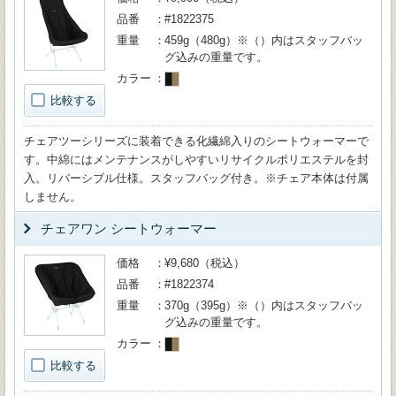
品番
#1822375
重量
459g（480g）※（）内はスタッフバッ
グ込みの重量です。
カラー
比較する
チェアツーシリーズに装着できる化繊綿入りのシートウォーマーで
す。中綿にはメンテナンスがしやすいリサイクルポリエステルを封
入。リバーシブル仕様。スタッフバッグ付き。※チェア本体は付属
しません。
チェアワン シートウォーマー
価格
¥9,680（税込）
品番
#1822374
重量
370g（395g）※（）内はスタッフバッ
グ込みの重量です。
カラー
比較する