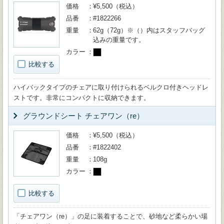
価格
¥5,500（税込）
品番
#1822266
重量
62g（72g）※（）内はスタッフバッグ
込みの重量です。
カラー
比較する
ハイバックタイプのチェアに取り付けられるベルクロ付きヘッドレ
ストです。非常にコンパクトに収納できます。
グラウンドシート チェアワン（re）
価格
¥5,500（税込）
品番
#1822402
重量
108g
カラー
比較する
「チェアワン（re）」の足に装着することで、砂地など柔らかい場