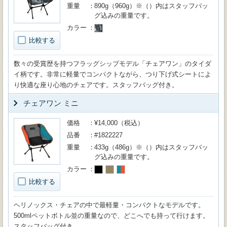
重量
890g（960g）※（）内はスタッフバッ
グ込みの重量です。
カラー
比較する
数々の受賞歴を持つフラッグシップモデル「チェアワン」のタイダ
イ柄です。非常に軽量でコンパクトながら、つり下げ式シートによ
り快適な座り心地のチェアです。スタッフバッグ付き。
チェアワン ミニ
価格
¥14,000（税込）
品番
#1822227
重量
433g（486g）※（）内はスタッフバッ
グ込みの重量です。
カラー
比較する
ヘリノックス・チェアの中で最軽量・コンパクトなモデルです。
500mlペットボトル並の重量なので、どこへでも持って行けます。
スタッフバッグ付き。