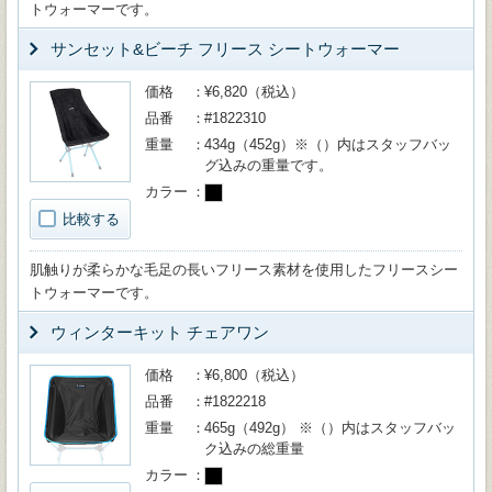
トウォーマーです。
サンセット&ビーチ フリース シートウォーマー
価格
¥6,820（税込）
品番
#1822310
重量
434g（452g）※（）内はスタッフバッ
グ込みの重量です。
カラー
比較する
肌触りが柔らかな毛足の長いフリース素材を使用したフリースシー
トウォーマーです。
ウィンターキット チェアワン
価格
¥6,800（税込）
品番
#1822218
重量
465g（492g） ※（）内はスタッフバッ
ク込みの総重量
カラー