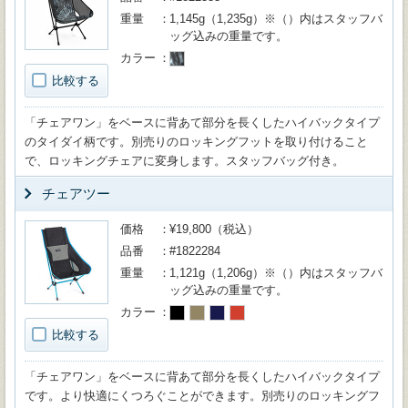
重量
1,145g（1,235g）※（）内はスタッフバ
ッグ込みの重量です。
カラー
比較する
「チェアワン」をベースに背あて部分を長くしたハイバックタイプ
のタイダイ柄です。別売りのロッキングフットを取り付けること
で、ロッキングチェアに変身します。スタッフバッグ付き。
チェアツー
価格
¥19,800（税込）
品番
#1822284
重量
1,121g（1,206g）※（）内はスタッフバ
ッグ込みの重量です。
カラー
比較する
「チェアワン」をベースに背あて部分を長くしたハイバックタイプ
です。より快適にくつろぐことができます。別売りのロッキングフ