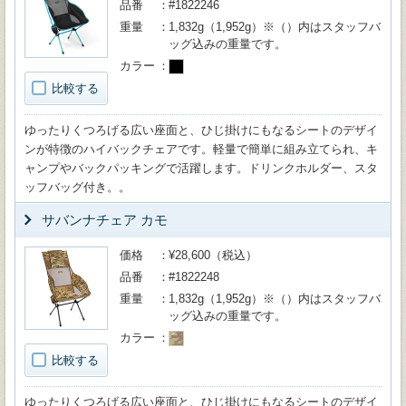
品番
#1822246
重量
1,832g（1,952g）※（）内はスタッフバ
ッグ込みの重量です。
カラー
比較する
ゆったりくつろげる広い座面と、ひじ掛けにもなるシートのデザイ
ンが特徴のハイバックチェアです。軽量で簡単に組み立てられ、キ
ャンプやバックパッキングで活躍します。ドリンクホルダー、スタ
ッフバッグ付き。。
サバンナチェア カモ
価格
¥28,600（税込）
品番
#1822248
重量
1,832g（1,952g）※（）内はスタッフバ
ッグ込みの重量です。
カラー
比較する
ゆったりくつろげる広い座面と、ひじ掛けにもなるシートのデザイ