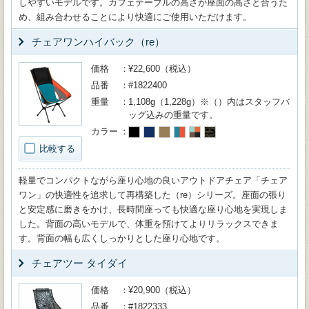
しやすいモデルです。カフェテーブルの高さが座面の高さと合うた
め、組み合わせることにより快適にご使用いただけます。
チェアワンハイバック（re）
価格
¥22,600（税込）
品番
#1822400
重量
1,108g（1,228g）※（）内はスタッフバ
ッグ込みの重量です。
カラー
比較する
軽量でコンパクトながら座り心地の良いアウトドアチェア「チェア
ワン」の快適性を追求して再構築した（re）シリーズ。座面の張り
と安定感に磨きをかけ、長時間座っても快適な座り心地を実現しま
した。背面の高いモデルで、体重を預けてよりリラックスできま
す。背面の幅も広くしっかりとした座り心地です。
チェアツー タイダイ
価格
¥20,900（税込）
品番
#1822333