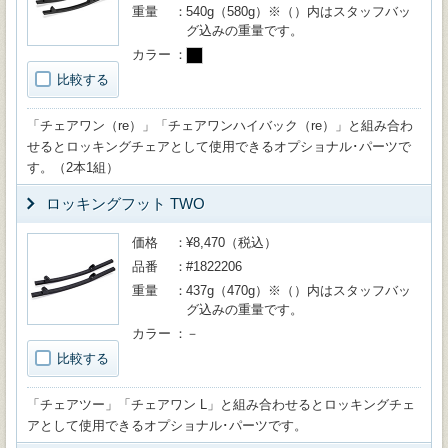
重量
540g（580g）※（）内はスタッフバッ
グ込みの重量です。
カラー
比較する
「チェアワン（re）」「チェアワンハイバック（re）」と組み合わ
せるとロッキングチェアとして使用できるオプショナル･パーツで
す。（2本1組）
ロッキングフット TWO
価格
¥8,470（税込）
品番
#1822206
重量
437g（470g）※（）内はスタッフバッ
グ込みの重量です。
カラー
－
比較する
「チェアツー」「チェアワン L」と組み合わせるとロッキングチェ
アとして使用できるオプショナル･パーツです。