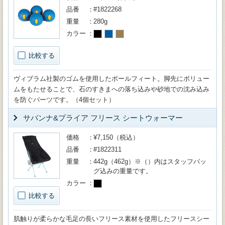
品番
#1822268
重量
280g
カラー
比較する
ヴィブラム社製のゴムを使用したボールフィート。脚先にボリュー
ムをもたせることで、石のすきまへの落ち込みや砂地での沈み込み
を防ぐパーツです。（4個セット）
サバンナ&プライア フリース シートウォーマー
価格
¥7,150（税込）
品番
#1822311
重量
442g（462g）※（）内はスタッフバッ
グ込みの重量です。
カラー
比較する
肌触りが柔らかな毛足の長いフリース素材を使用したフリースシー