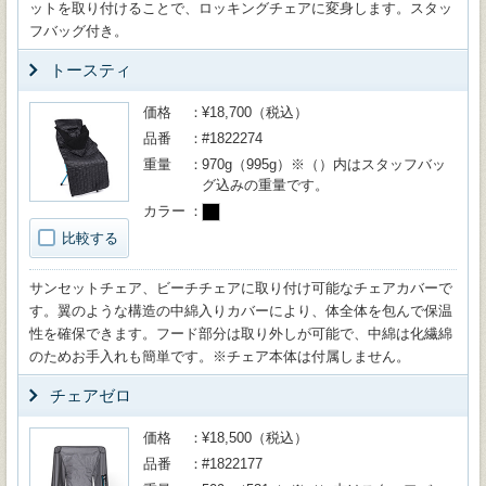
ットを取り付けることで、ロッキングチェアに変身します。スタッ
フバッグ付き。
トースティ
価格
¥18,700（税込）
品番
#1822274
重量
970g（995g）※（）内はスタッフバッ
グ込みの重量です。
カラー
比較する
サンセットチェア、ビーチチェアに取り付け可能なチェアカバーで
す。翼のような構造の中綿入りカバーにより、体全体を包んで保温
性を確保できます。フード部分は取り外しが可能で、中綿は化繊綿
のためお手入れも簡単です。※チェア本体は付属しません。
チェアゼロ
価格
¥18,500（税込）
品番
#1822177