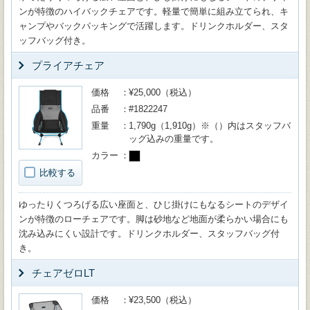
ンが特徴のハイバックチェアです。軽量で簡単に組み立てられ、キ
ャンプやバックパッキングで活躍します。ドリンクホルダー、スタ
ッフバッグ付き。
プライアチェア
価格
¥25,000（税込）
品番
#1822247
重量
1,790g（1,910g）※（）内はスタッフバ
ッグ込みの重量です。
カラー
比較する
ゆったりくつろげる広い座面と、ひじ掛けにもなるシートのデザイ
ンが特徴のローチェアです。脚は砂地など地面が柔らかい場合にも
沈み込みにくい設計です。ドリンクホルダー、スタッフバッグ付
き。
チェアゼロLT
価格
¥23,500（税込）