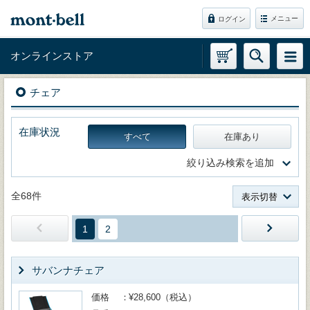
メニュー
ログイン
オンラインストア
チェア
在庫状況
すべて
在庫あり
絞り込み検索を追加
全68件
表示切替
1
2
サバンナチェア
価格
¥28,600（税込）