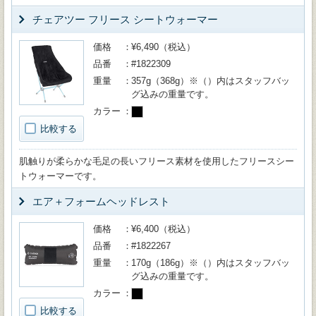
チェアツー フリース シートウォーマー
価格
¥6,490（税込）
品番
#1822309
重量
357g（368g）※（）内はスタッフバッ
グ込みの重量です。
カラー
比較する
肌触りが柔らかな毛足の長いフリース素材を使用したフリースシー
トウォーマーです。
エア＋フォームヘッドレスト
価格
¥6,400（税込）
品番
#1822267
重量
170g（186g）※（）内はスタッフバッ
グ込みの重量です。
カラー
比較する