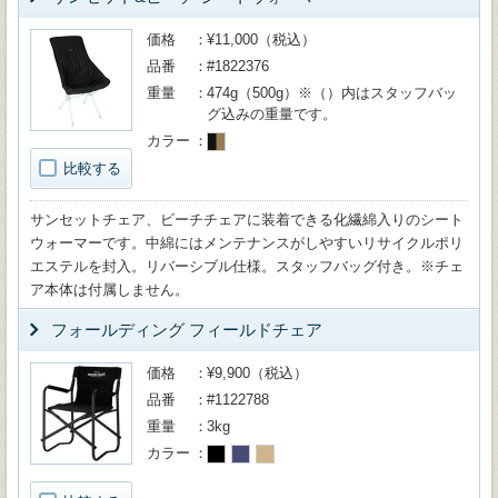
価格
¥11,000（税込）
品番
#1822376
重量
474g（500g）※（）内はスタッフバッ
グ込みの重量です。
カラー
比較する
サンセットチェア、ビーチチェアに装着できる化繊綿入りのシート
ウォーマーです。中綿にはメンテナンスがしやすいリサイクルポリ
エステルを封入。リバーシブル仕様。スタッフバッグ付き。※チェ
ア本体は付属しません。
フォールディング フィールドチェア
価格
¥9,900（税込）
品番
#1122788
重量
3kg
カラー