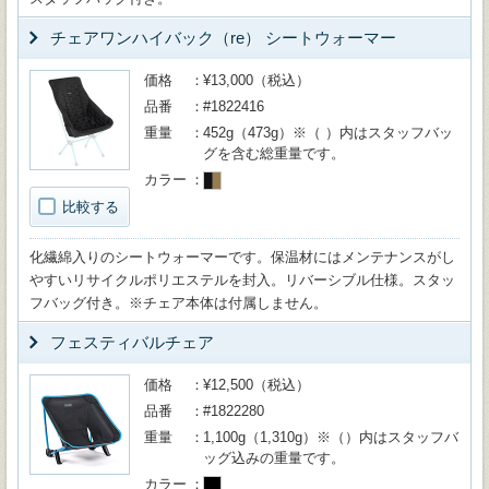
チェアワンハイバック（re） シートウォーマー
価格
¥13,000（税込）
品番
#1822416
重量
452g（473g）※（ ）内はスタッフバッ
グを含む総重量です。
カラー
比較する
化繊綿入りのシートウォーマーです。保温材にはメンテナンスがし
やすいリサイクルポリエステルを封入。リバーシブル仕様。スタッ
フバッグ付き。※チェア本体は付属しません。
フェスティバルチェア
価格
¥12,500（税込）
品番
#1822280
重量
1,100g（1,310g）※（）内はスタッフバ
ッグ込みの重量です。
カラー