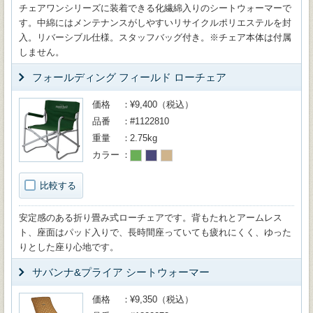
チェアワンシリーズに装着できる化繊綿入りのシートウォーマーで
す。中綿にはメンテナンスがしやすいリサイクルポリエステルを封
入。リバーシブル仕様。スタッフバッグ付き。※チェア本体は付属
しません。
フォールディング フィールド ローチェア
価格
¥9,400（税込）
品番
#1122810
重量
2.75kg
カラー
比較する
安定感のある折り畳み式ローチェアです。背もたれとアームレス
ト、座面はパッド入りで、長時間座っていても疲れにくく、ゆった
りとした座り心地です。
サバンナ&プライア シートウォーマー
価格
¥9,350（税込）