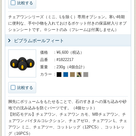
比較する
チェアワンシリーズ（ミニ、Lを除く）専用オプション。寒い時期
に便利な、手や小物を入れておけるポケット付きの保温材入りオプ
ションシートです。※シートのみ（フレームは付属しません）
ビブラムボールフィート
価格
¥6,600（税込）
品番
#1822217
重量
230g（4個合計）
カラー
比較する
脚先にボリュームをもたせることで、石のすきまへの落ち込みや砂
地での沈み込みを防ぐパーツです。（4個セット）
【対応モデル】チェアワン、チェアワン カモ、MBチェアワン、チ
ェアワン バイタルコレクション、チェアゼロ、チェアワン L、チェ
アワン ミニ、チェアツー、コットレッグ（12PCS）、コットレッ
グ（16PCS）