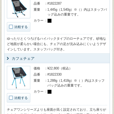
品番
#1822287
重量
1,445g（1,540g）※（）内はスタッフバ
ッグ込みの重量です。
カラー
比較する
ゆったりとくつろげるハイバックタイプのローチェアです。砂地な
ど地面が柔らかい場合にも、チェアの足が沈み込みにくいようデザ
インしています。スタッフバッグ付き。
カフェチェア
価格
¥22,800（税込）
品番
#1822330
重量
1,288g（1,418g）※（ ）内はスタッフ
バッグ込みの重量です。
カラー
比較する
チェアワンシリーズよりも座面が高く設定されており、立ち座りが