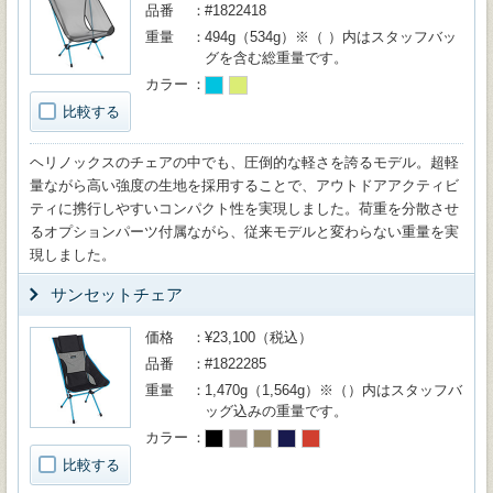
品番
#1822418
重量
494g（534g）※（ ）内はスタッフバッ
グを含む総重量です。
カラー
比較する
ヘリノックスのチェアの中でも、圧倒的な軽さを誇るモデル。超軽
量ながら高い強度の生地を採用することで、アウトドアアクティビ
ティに携行しやすいコンパクト性を実現しました。荷重を分散させ
るオプションパーツ付属ながら、従来モデルと変わらない重量を実
現しました。
サンセットチェア
価格
¥23,100（税込）
品番
#1822285
重量
1,470g（1,564g）※（）内はスタッフバ
ッグ込みの重量です。
カラー
比較する