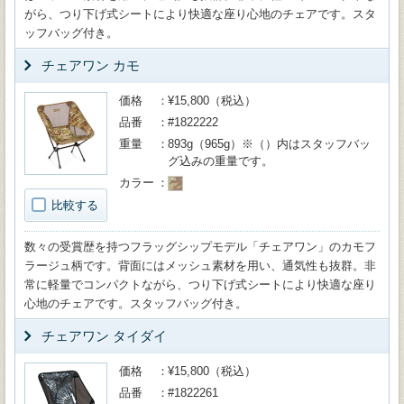
がら、つり下げ式シートにより快適な座り心地のチェアです。スタ
ッフバッグ付き。
チェアワン カモ
価格
¥15,800（税込）
品番
#1822222
重量
893g（965g）※（）内はスタッフバッ
グ込みの重量です。
カラー
比較する
数々の受賞歴を持つフラッグシップモデル「チェアワン」のカモフ
ラージュ柄です。背面にはメッシュ素材を用い、通気性も抜群。非
常に軽量でコンパクトながら、つり下げ式シートにより快適な座り
心地のチェアです。スタッフバッグ付き。
チェアワン タイダイ
価格
¥15,800（税込）
品番
#1822261