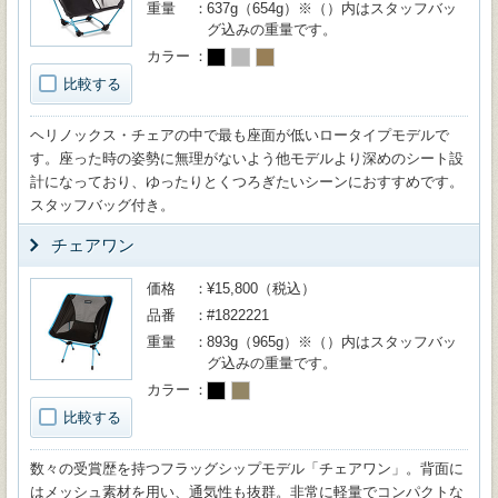
重量
637g（654g）※（）内はスタッフバッ
グ込みの重量です。
カラー
比較する
ヘリノックス・チェアの中で最も座面が低いロータイプモデルで
す。座った時の姿勢に無理がないよう他モデルより深めのシート設
計になっており、ゆったりとくつろぎたいシーンにおすすめです。
スタッフバッグ付き。
チェアワン
価格
¥15,800（税込）
品番
#1822221
重量
893g（965g）※（）内はスタッフバッ
グ込みの重量です。
カラー
比較する
数々の受賞歴を持つフラッグシップモデル「チェアワン」。背面に
はメッシュ素材を用い、通気性も抜群。非常に軽量でコンパクトな