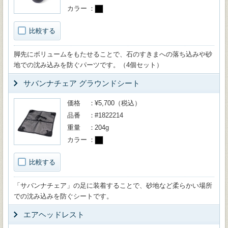
カラー
比較する
脚先にボリュームをもたせることで、石のすきまへの落ち込みや砂
地での沈み込みを防ぐパーツです。（4個セット）
サバンナチェア グラウンドシート
価格
¥5,700（税込）
品番
#1822214
重量
204g
カラー
比較する
「サバンナチェア」の足に装着することで、砂地など柔らかい場所
での沈み込みを防ぐシートです。
エアヘッドレスト