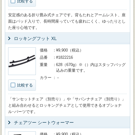
比較する
安定感のある折り畳み式チェアです。背もたれとアームレスト、座
面はパッド入りで、長時間座っていても疲れにくく、ゆったりとし
た座り心地です。
ロッキングフット XL
価格
¥9,900（税込）
品番
#1822216
重量
628（670g）※（）内はスタッフバッグ
込みの重量です。
カラー
－
比較する
「サンセットチェア（別売り）」や「サバンナチェア（別売り）」
と組み合わせるとロッキングチェアとして使用できるオプショナ
ル･パーツです。
チェアツー シートウォーマー
価格
¥9,900（税込）