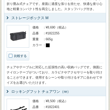
折り畳み式チェアです。座面に適度な張りを持たせ、快適な座り心
地と軽量コンパクト性を両立しました。スタッフバッグ付き。
ストレージボックス M
価格
¥8,690（税込）
品番
#1822255
重量
665g
カラー
比較する
チェアやテーブルに対応した拡張性の高い収納バッグです。側面に
ナイロンテープがついており、カラビナやアクセサリーを取り付け
ることができます。使用するシーンや取り付けるギアに合わせてサ
イズをお選びいただけます。
ロッキングフット チェアワン（re）
価格
¥8,500（税込）
品番
#1822401