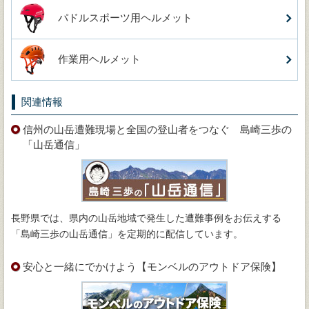
パドルスポーツ用ヘルメット
作業用ヘルメット
関連情報
信州の山岳遭難現場と全国の登山者をつなぐ 島崎三歩の
「山岳通信」
長野県では、県内の山岳地域で発生した遭難事例をお伝えする
「島崎三歩の山岳通信」を定期的に配信しています。
安心と一緒にでかけよう【モンベルのアウトドア保険】